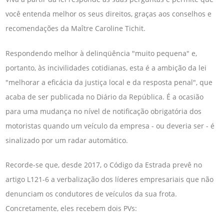
você entenda melhor os seus direitos, graças aos conselhos e
recomendações da Maître Caroline Tichit.
Respondendo melhor à delinqüência "muito pequena" e,
portanto, às incivilidades cotidianas, esta é a ambição da lei
"melhorar a eficácia da justiça local e da resposta penal", que
acaba de ser publicada no Diário da República. É a ocasião
para uma mudança no nível de notificação obrigatória dos
motoristas quando um veículo da empresa - ou deveria ser - é
sinalizado por um radar automático.
Recorde-se que, desde 2017, o Código da Estrada prevê no
artigo L121-6 a verbalização dos líderes empresariais que não
denunciam os condutores de veículos da sua frota.
Concretamente, eles recebem dois PVs: