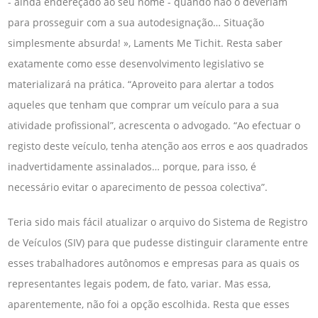
- ainda endereçado ao seu nome - quando não o deveriam
para prosseguir com a sua autodesignação… Situação
simplesmente absurda! », Laments Me Tichit. Resta saber
exatamente como esse desenvolvimento legislativo se
materializará na prática. “Aproveito para alertar a todos
aqueles que tenham que comprar um veículo para a sua
atividade profissional”, acrescenta o advogado. “Ao efectuar o
registo deste veículo, tenha atenção aos erros e aos quadrados
inadvertidamente assinalados… porque, para isso, é
necessário evitar o aparecimento de pessoa colectiva”.
Teria sido mais fácil atualizar o arquivo do Sistema de Registro
de Veículos (SIV) para que pudesse distinguir claramente entre
esses trabalhadores autônomos e empresas para as quais os
representantes legais podem, de fato, variar. Mas essa,
aparentemente, não foi a opção escolhida. Resta que esses