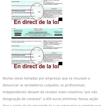
Muitas vezes tomadas por empresas que se recusam a
denunciar os verdadeiros culpados, os profissionais
independentes deixam de receber estes relatórios “por não
designação de condutor” a 450 euros (mínimo). Nossa seção
Viva a partir da lei responde às suas perguntas e permite que