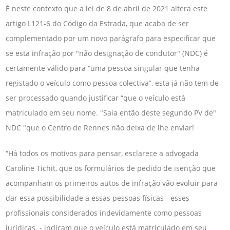
É neste contexto que a lei de 8 de abril de 2021 altera este
artigo L121-6 do Código da Estrada, que acaba de ser
complementado por um novo parágrafo para especificar que
se esta infração por "não designação de condutor" (NDC) é
certamente válido para “uma pessoa singular que tenha
registado o veículo como pessoa colectiva”, esta já não tem de
ser processado quando justificar “que o veículo está
matriculado em seu nome. "Saia então deste segundo PV de"
NDC "que o Centro de Rennes não deixa de lhe enviar!
“Há todos os motivos para pensar, esclarece a advogada
Caroline Tichit, que os formulários de pedido de isenção que
acompanham os primeiros autos de infração vão evoluir para
dar essa possibilidade a essas pessoas físicas - esses
profissionais considerados indevidamente como pessoas
jurídicas. - indicam que o veículo está matriculado em seu