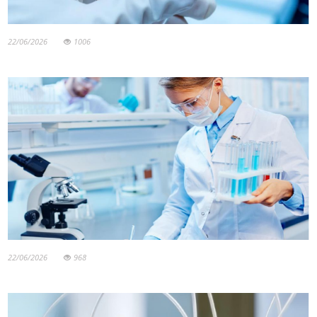
22/06/2026
1006
22/06/2026
968