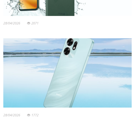
28/04/2026
2071
28/04/2026
1772