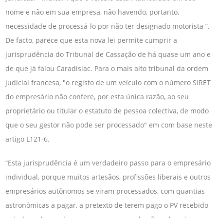
nome e não em sua empresa, não havendo, portanto,
necessidade de processá-lo por não ter designado motorista ”.
De facto, parece que esta nova lei permite cumprir a
jurisprudência do Tribunal de Cassação de há quase um ano e
de que já falou Caradisiac. Para o mais alto tribunal da ordem
judicial francesa, "o registo de um veículo com o número SIRET
do empresário não confere, por esta única razão, ao seu
proprietário ou titular o estatuto de pessoa colectiva, de modo
que o seu gestor não pode ser processado" em com base neste
artigo L121-6.
“Esta jurisprudência é um verdadeiro passo para o empresário
individual, porque muitos artesãos, profissões liberais e outros
empresários autônomos se viram processados, com quantias
astronómicas a pagar, a pretexto de terem pago o PV recebido