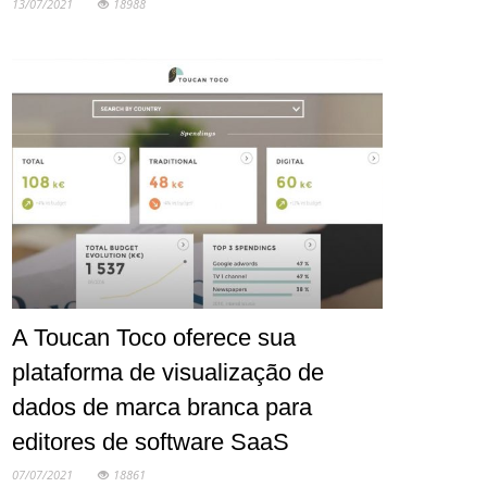
13/07/2021
18988
A Toucan Toco oferece sua
plataforma de visualização de
dados de marca branca para
editores de software SaaS
07/07/2021
18861