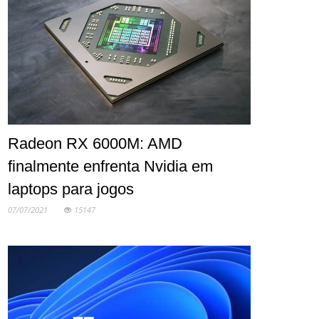
Radeon RX 6000M: AMD
finalmente enfrenta Nvidia em
laptops para jogos
07/07/2021
15147