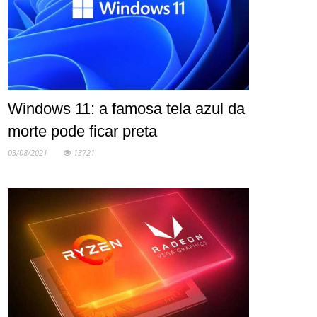
Windows 11: a famosa tela azul da
morte pode ficar preta
03/08/2021
13721