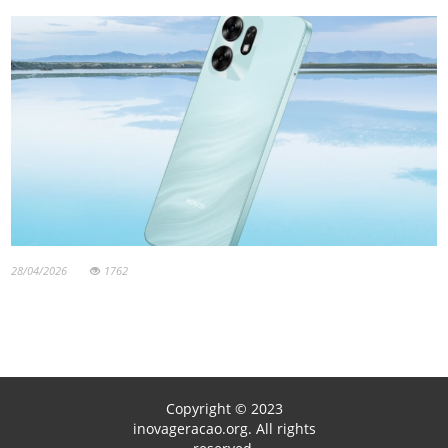
28/04/2026
1762
Copyright © 2023
inovageracao.org. All rights