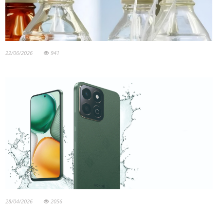
22/06/2026
941
28/04/2026
2056