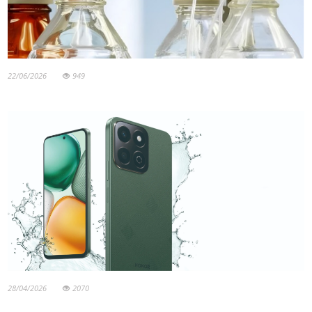
22/06/2026
949
28/04/2026
2070