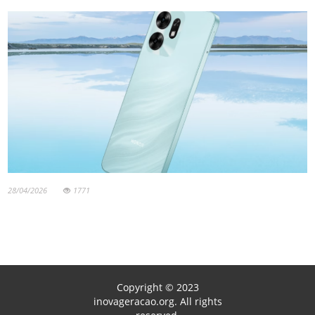
28/04/2026
1771
Copyright © 2023
inovageracao.org. All rights