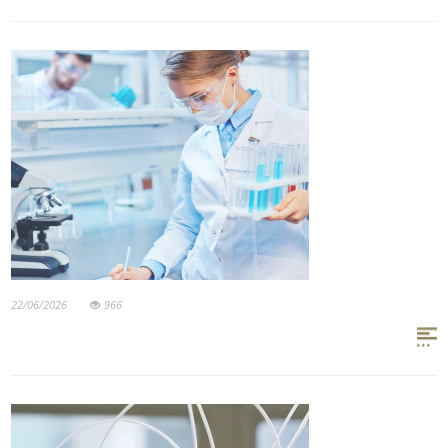
22/06/2026
966