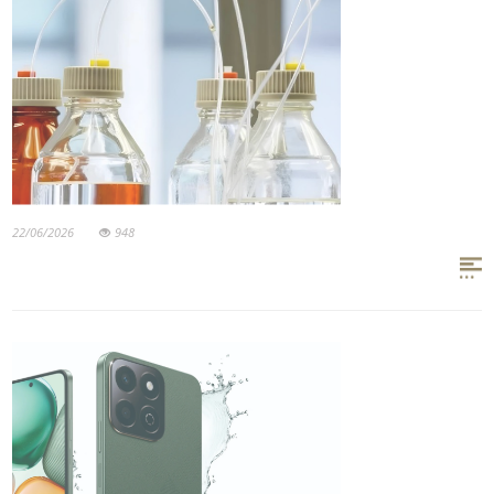
22/06/2026
948