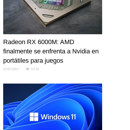
Radeon RX 6000M: AMD
finalmente se enfrenta a Nvidia en
portátiles para juegos
07/07/2021
15134