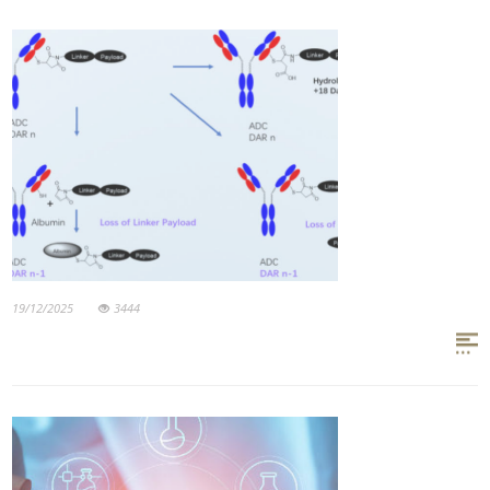
19/12/2025
3444