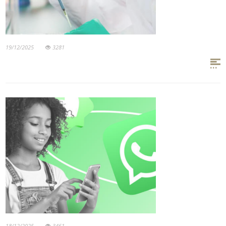
19/12/2025
3281
18/12/2025
3461