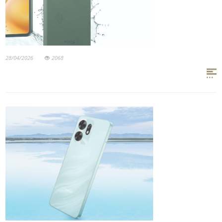
28/04/2026
2068