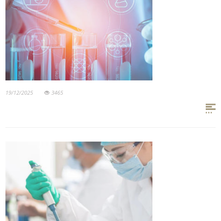
19/12/2025
3465