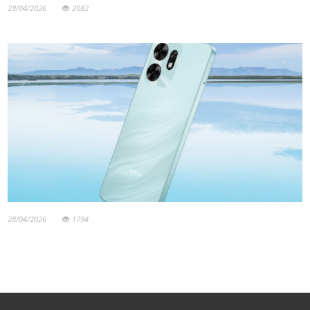
28/04/2026
2082
28/04/2026
1794