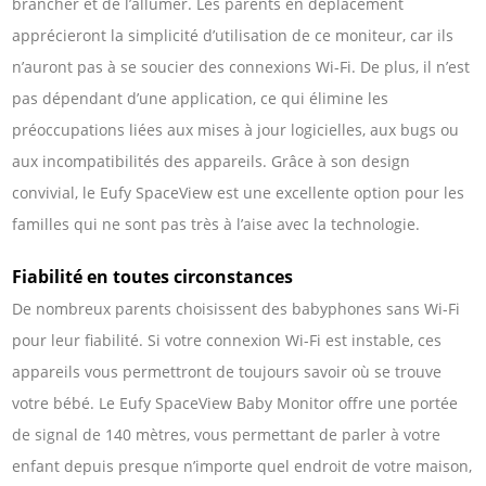
brancher et de l’allumer. Les parents en déplacement
apprécieront la simplicité d’utilisation de ce moniteur, car ils
n’auront pas à se soucier des connexions Wi-Fi. De plus, il n’est
pas dépendant d’une application, ce qui élimine les
préoccupations liées aux mises à jour logicielles, aux bugs ou
aux incompatibilités des appareils. Grâce à son design
convivial, le Eufy SpaceView est une excellente option pour les
familles qui ne sont pas très à l’aise avec la technologie.
Fiabilité en toutes circonstances
De nombreux parents choisissent des babyphones sans Wi-Fi
pour leur fiabilité. Si votre connexion Wi-Fi est instable, ces
appareils vous permettront de toujours savoir où se trouve
votre bébé. Le Eufy SpaceView Baby Monitor offre une portée
de signal de 140 mètres, vous permettant de parler à votre
enfant depuis presque n’importe quel endroit de votre maison,