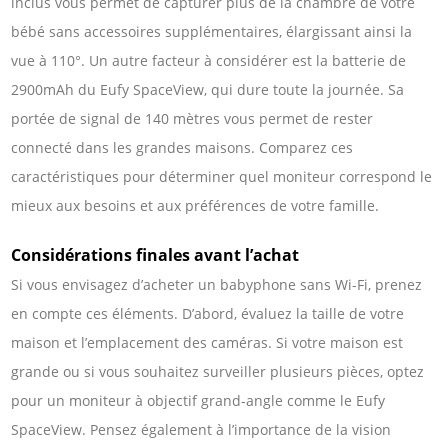
inclus vous permet de capturer plus de la chambre de votre
bébé sans accessoires supplémentaires, élargissant ainsi la
vue à 110°. Un autre facteur à considérer est la batterie de
2900mAh du Eufy SpaceView, qui dure toute la journée. Sa
portée de signal de 140 mètres vous permet de rester
connecté dans les grandes maisons. Comparez ces
caractéristiques pour déterminer quel moniteur correspond le
mieux aux besoins et aux préférences de votre famille.
Considérations finales avant l’achat
Si vous envisagez d’acheter un babyphone sans Wi-Fi, prenez
en compte ces éléments. D’abord, évaluez la taille de votre
maison et l’emplacement des caméras. Si votre maison est
grande ou si vous souhaitez surveiller plusieurs pièces, optez
pour un moniteur à objectif grand-angle comme le Eufy
SpaceView. Pensez également à l’importance de la vision