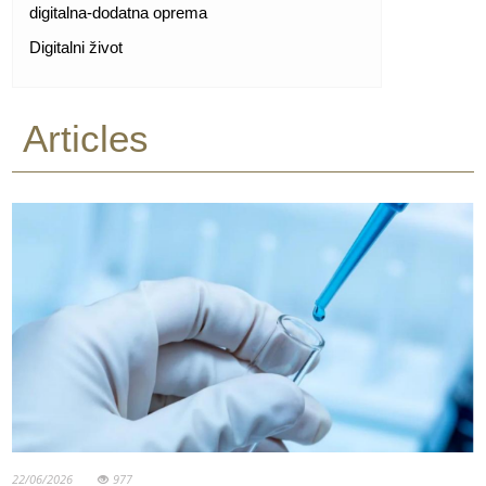
digitalna-dodatna oprema
Digitalni život
Articles
22/06/2026
977