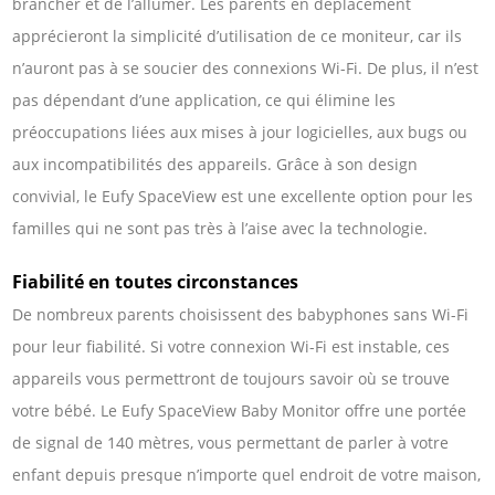
brancher et de l’allumer. Les parents en déplacement
apprécieront la simplicité d’utilisation de ce moniteur, car ils
n’auront pas à se soucier des connexions Wi-Fi. De plus, il n’est
pas dépendant d’une application, ce qui élimine les
préoccupations liées aux mises à jour logicielles, aux bugs ou
aux incompatibilités des appareils. Grâce à son design
convivial, le Eufy SpaceView est une excellente option pour les
familles qui ne sont pas très à l’aise avec la technologie.
Fiabilité en toutes circonstances
De nombreux parents choisissent des babyphones sans Wi-Fi
pour leur fiabilité. Si votre connexion Wi-Fi est instable, ces
appareils vous permettront de toujours savoir où se trouve
votre bébé. Le Eufy SpaceView Baby Monitor offre une portée
de signal de 140 mètres, vous permettant de parler à votre
enfant depuis presque n’importe quel endroit de votre maison,