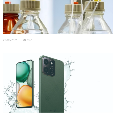
22/06/2026
927