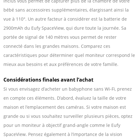
inclus vous permet de capturer plus de la chambre de votre
bébé sans accessoires supplémentaires, élargissant ainsi la
vue à 110°. Un autre facteur à considérer est la batterie de
2900mAh du Eufy SpaceView, qui dure toute la journée. Sa
portée de signal de 140 mètres vous permet de rester
connecté dans les grandes maisons. Comparez ces
caractéristiques pour déterminer quel moniteur correspond le
mieux aux besoins et aux préférences de votre famille.
Considérations finales avant l’achat
Si vous envisagez d’acheter un babyphone sans Wi-Fi, prenez
en compte ces éléments. D’abord, évaluez la taille de votre
maison et l’emplacement des caméras. Si votre maison est
grande ou si vous souhaitez surveiller plusieurs pièces, optez
pour un moniteur à objectif grand-angle comme le Eufy
SpaceView. Pensez également à l’importance de la vision