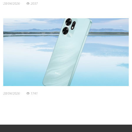
28/04/2026
2037
28/04/2026
1741