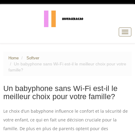
Togg
navig
Home
Softver
Un babyphone sans Wi-Fi est-il le meilleur choix pour votre
famille?
Un babyphone sans Wi-Fi est-il le
meilleur choix pour votre famille?
Le choix d’un babyphone influence le confort et la sécurité de
votre enfant, ce qui en fait une décision cruciale pour la
famille. De plus en plus de parents optent pour des