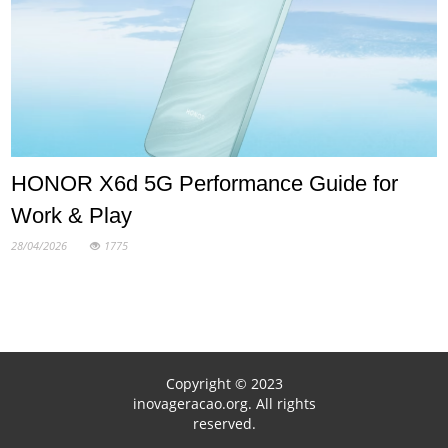
HONOR X6d 5G Performance Guide for
Work & Play
28/04/2026
1775
Copyright © 2023
inovageracao.org. All rights
reserved.