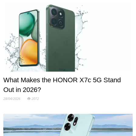
What Makes the HONOR X7c 5G Stand
Out in 2026?
28/04/2026
2072