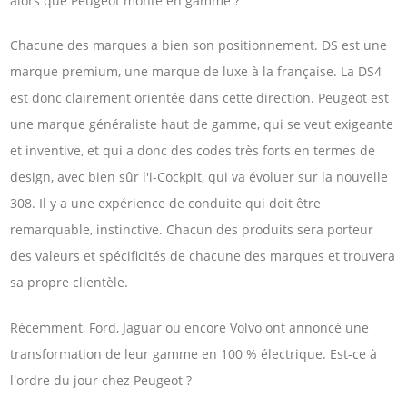
alors que Peugeot monte en gamme ?
Chacune des marques a bien son positionnement. DS est une
marque premium, une marque de luxe à la française. La DS4
est donc clairement orientée dans cette direction. Peugeot est
une marque généraliste haut de gamme, qui se veut exigeante
et inventive, et qui a donc des codes très forts en termes de
design, avec bien sûr l'i-Cockpit, qui va évoluer sur la nouvelle
308. Il y a une expérience de conduite qui doit être
remarquable, instinctive. Chacun des produits sera porteur
des valeurs et spécificités de chacune des marques et trouvera
sa propre clientèle.
Récemment, Ford, Jaguar ou encore Volvo ont annoncé une
transformation de leur gamme en 100 % électrique. Est-ce à
l'ordre du jour chez Peugeot ?