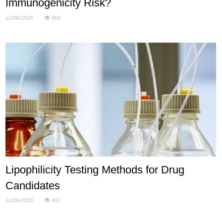
Immunogenicity Risk?
22/06/2026
968
Lipophilicity Testing Methods for Drug
Candidates
22/06/2026
952