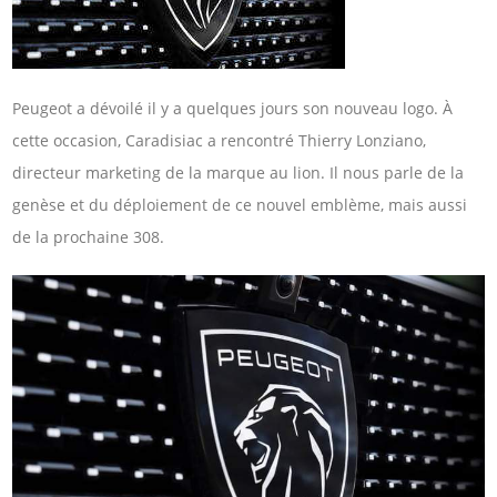
Peugeot a dévoilé il y a quelques jours son nouveau logo. À
cette occasion, Caradisiac a rencontré Thierry Lonziano,
directeur marketing de la marque au lion. Il nous parle de la
genèse et du déploiement de ce nouvel emblème, mais aussi
de la prochaine 308.