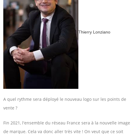
Thierry Lonziano
A quel rythme sera déployé le nouveau logo sur les points de
vente ?
Fin 2021, l'ensemble du réseau France sera à la nouvelle image
de marque. Cela va donc aller très vite ! On veut que ce soit