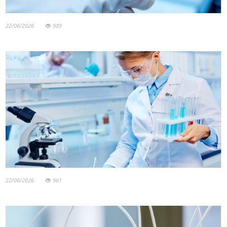
22/06/2026
989
22/06/2026
961