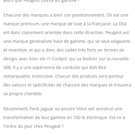
alors que Peugeot monte en gamme ?
Chacune des marques a bien son positionnement. DS est une
marque premium, une marque de luxe à la française. La DS4
est donc clairement orientée dans cette direction. Peugeot est
une marque généraliste haut de gamme, qui se veut exigeante
et inventive, et qui a donc des codes très forts en termes de
design, avec bien sûr l'i-Cockpit, qui va évoluer sur la nouvelle
308. Il y a une expérience de conduite qui doit être
remarquable, instinctive. Chacun des produits sera porteur
des valeurs et spécificités de chacune des marques et trouvera
sa propre clientèle.
Récemment, Ford, Jaguar ou encore Volvo ont annoncé une
transformation de leur gamme en 100 % électrique. Est-ce à
l'ordre du jour chez Peugeot ?