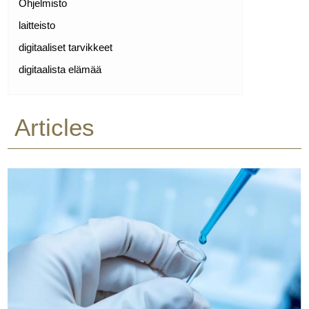
Ohjelmisto
laitteisto
digitaaliset tarvikkeet
digitaalista elämää
Articles