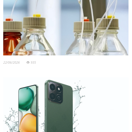
22/06/2026
935