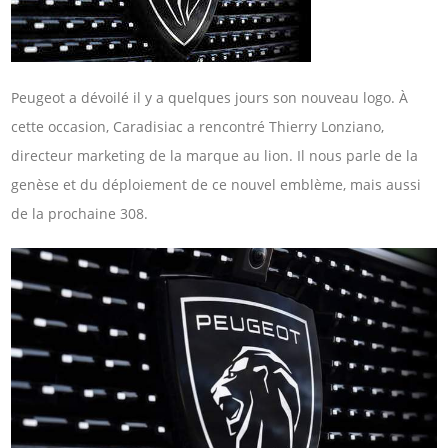
Peugeot a dévoilé il y a quelques jours son nouveau logo. À
cette occasion, Caradisiac a rencontré Thierry Lonziano,
directeur marketing de la marque au lion. Il nous parle de la
genèse et du déploiement de ce nouvel emblème, mais aussi
de la prochaine 308.