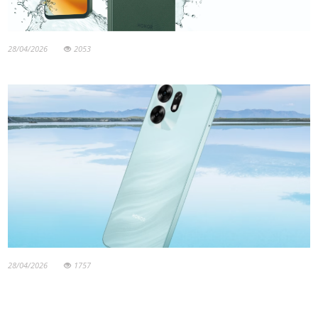
28/04/2026
2053
28/04/2026
1757