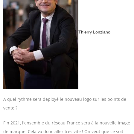
Thierry Lonziano
A quel rythme sera déployé le nouveau logo sur les points de
vente ?
Fin 2021, l'ensemble du réseau France sera à la nouvelle image
de marque. Cela va donc aller très vite ! On veut que ce soit