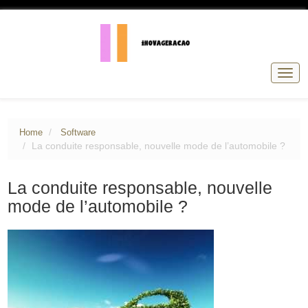
Togg
navig
Home
Software
La conduite responsable, nouvelle mode de l’automobile ?
La conduite responsable, nouvelle
mode de l’automobile ?