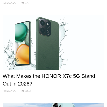
22/06/2026
972
What Makes the HONOR X7c 5G Stand
Out in 2026?
28/04/2026
2094