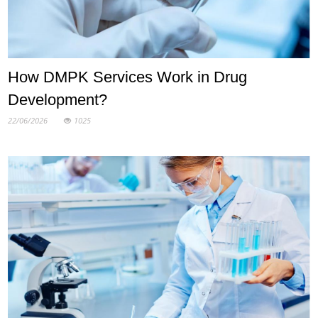
How DMPK Services Work in Drug
Development?
22/06/2026
1025