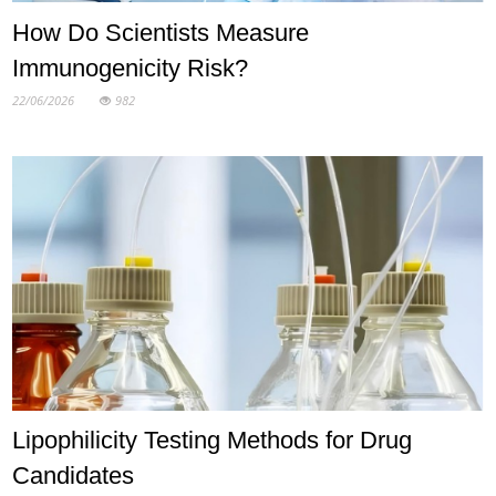
How Do Scientists Measure
Immunogenicity Risk?
22/06/2026
982
Lipophilicity Testing Methods for Drug
Candidates