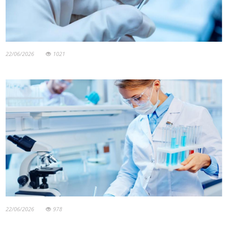
22/06/2026
1021
22/06/2026
978