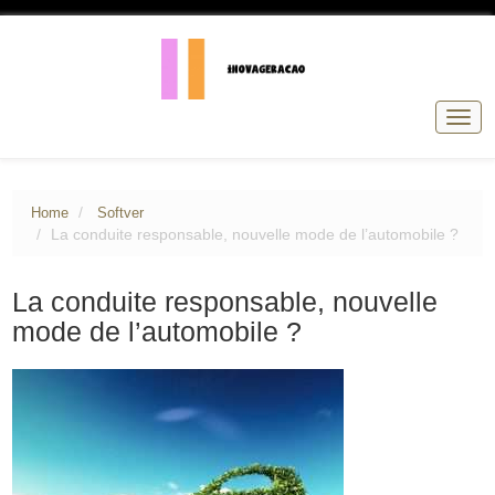
Togg
navig
Home
Softver
La conduite responsable, nouvelle mode de l’automobile ?
La conduite responsable, nouvelle
mode de l’automobile ?