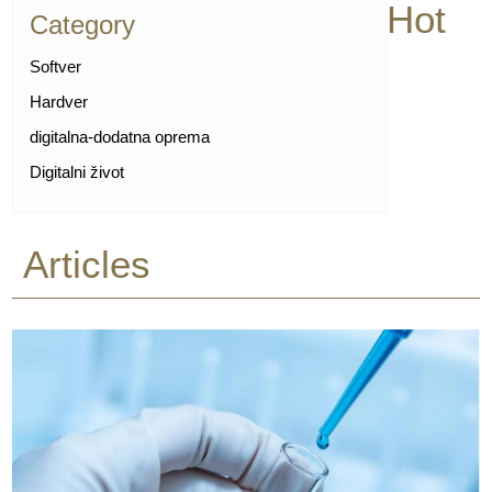
Hot
Category
Softver
Hardver
digitalna-dodatna oprema
Digitalni život
Articles