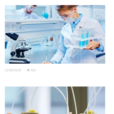
22/06/2026
962