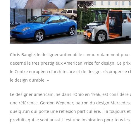
Chris Bangle, le designer automobile connu notamment pour ses
décerné le très prestigieux American Prize for design. Ce p
le Centre européen d'architecure et de design, récompense c
le design durable. »
Le designer américain, né dans l’Ohio en 1956, est considéré 
une référence. Gordon Wegener, patron du design Mercedes, déc
quelqu’un qui porte une réflexion particulière. Il a toujours 
produits qui le sont aussi. Il est une inspiration pour tous le