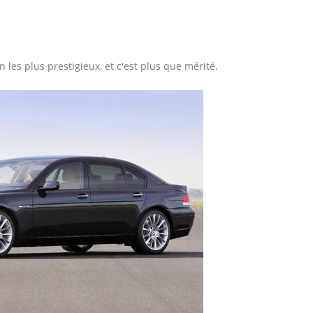
 les plus prestigieux, et c'est plus que mérité.