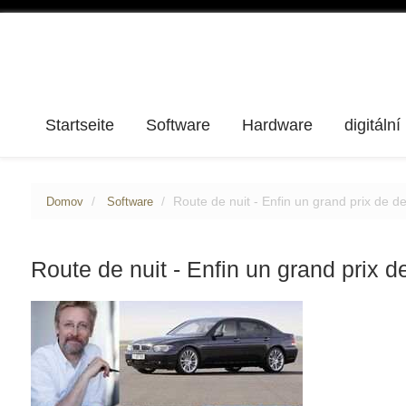
Startseite
Software
Hardware
digitální
Route de nuit - Enfin un grand prix de d
Domov
Software
Route de nuit - Enfin un grand prix d