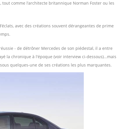
, tout comme l’architecte britannique Norman Foster ou les
d’éclats, avec des créations souvent dérangeantes de prime
temps.
éussie - de détrôner Mercedes de son piédestal, il a entre
rayé la chronique à l'époque (voir interview ci-dessous)...mais
ssous quelques-une de ses créations les plus marquantes.