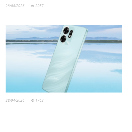
28/04/2026
2057
28/04/2026
1763