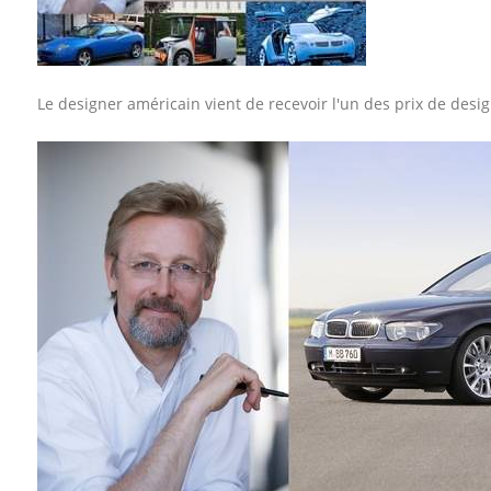
Le designer américain vient de recevoir l'un des prix de design