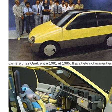
carrière chez Opel, entre 1981 et 1985. Il avait été notamment e