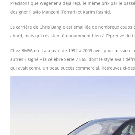
Précisons que Wegener a déjà reçu le même prix par le passé
designer Flavio Manzoni (Ferrari) et Karim Rashid.
La carrière de Chris Bangle est émaillée de nombreux coups 
abord, mais qui résistent étonnamment bien à l’épreuve du 
Chez BMW, où il a œuvré de 1992 à 2009 avec pour mission - r
autres « signé » la célèbre Série 7 E65, dont le style avait déf
qui avait connu un beau succès commercial. Retrouvez ci-de