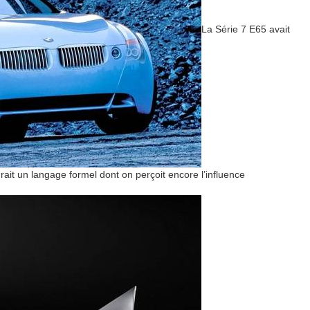
La Série 7 E65 avait
ait un langage formel dont on perçoit encore l’influence