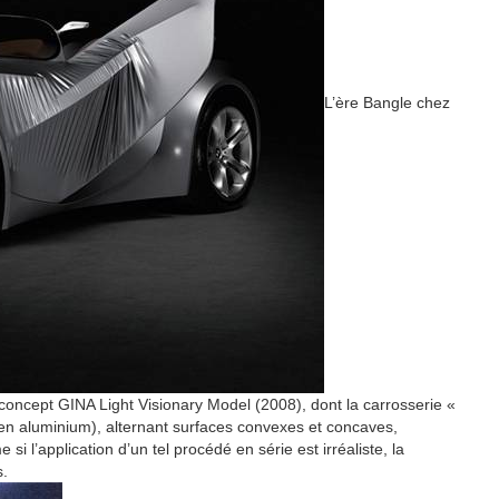
L’ère Bangle chez
concept GINA Light Visionary Model (2008), dont la carrosserie «
 en aluminium), alternant surfaces convexes et concaves,
 si l’application d’un tel procédé en série est irréaliste, la
s.