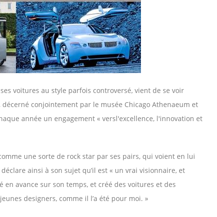
 voitures au style parfois controversé, vient de se voir
rix, décerné conjointement par le musée Chicago Athenaeum et
haque année un engagement « versl'excellence, l'innovation et
comme une sorte de rock star par ses pairs, qui voient en lui
lare ainsi à son sujet qu’il est « un vrai visionnaire, et
été en avance sur son temps, et créé des voitures et des
s jeunes designers, comme il l’a été pour moi. »