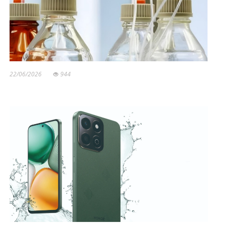
22/06/2026
944