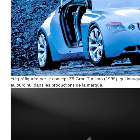
été préfigurée par le concept Z9 Gran Turismo (1999), qui inaugur
aujourd’hui dans les productions de la marque.