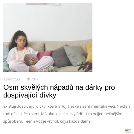
12/04/2023
7047
Osm skvělých nápadů na dárky pro
dospívající dívky
Existují dospívající dívky, které milují hezké a sentimentální věci. Někteří
rádi dělají něco sami. Málokdo se chce vyjádřit tím nejjedinečnějším
způsobem. Teen život je vrchol, když každá dáma...