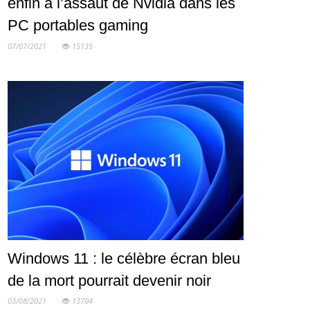
enfin à l’assaut de Nvidia dans les
PC portables gaming
07/07/2021
15135
Windows 11 : le célèbre écran bleu
de la mort pourrait devenir noir
03/08/2021
13704