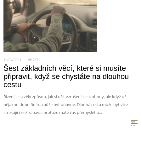
12/04/2023
7632
Šest základních věcí, které si musíte
připravit, když se chystáte na dlouhou
cestu
Řízení je skvělý způsob, jak si užít vzrušení ze svobody, ale když už
nějakou dobu řídíte, může být únavné. Dlouhá cesta může být více
stresující než zábava, protože máte čas přemýšlet o...