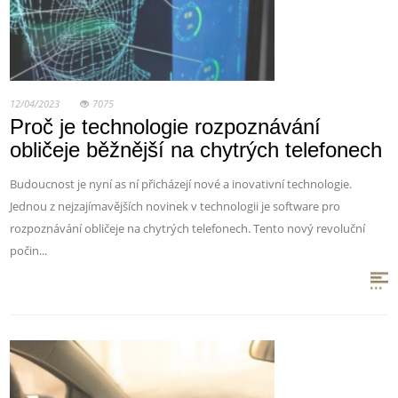
12/04/2023
7075
Proč je technologie rozpoznávání
obličeje běžnější na chytrých telefonech
Budoucnost je nyní as ní přicházejí nové a inovativní technologie.
Jednou z nejzajímavějších novinek v technologii je software pro
rozpoznávání obličeje na chytrých telefonech. Tento nový revoluční
počin...