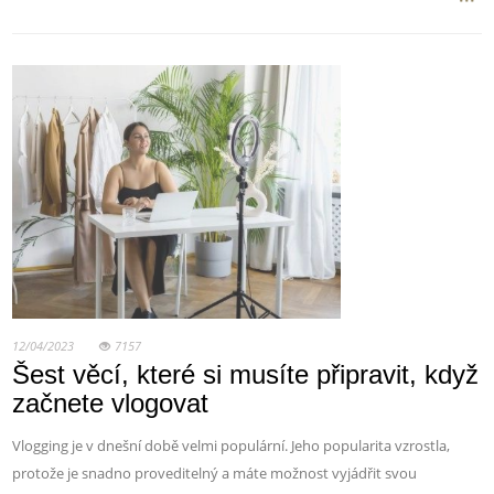
12/04/2023
7157
Šest věcí, které si musíte připravit, když
začnete vlogovat
Vlogging je v dnešní době velmi populární. Jeho popularita vzrostla,
protože je snadno proveditelný a máte možnost vyjádřit svou