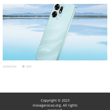
28/04/2026
1803
Copyright © 2023
inovageracao.org. All rights