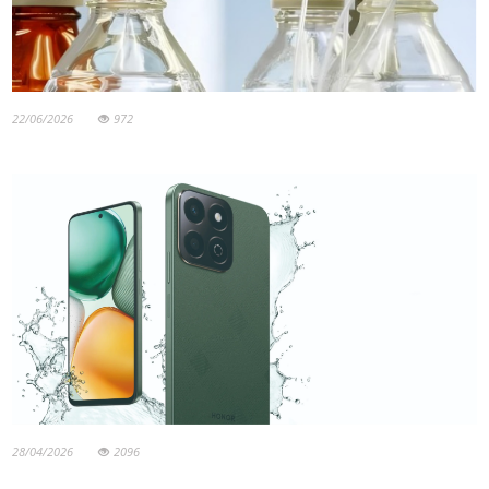
22/06/2026
972
28/04/2026
2096