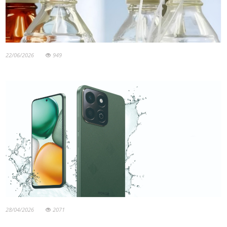
22/06/2026
949
28/04/2026
2071