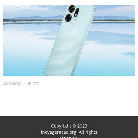
28/04/2026
1771
Copyright © 2023
inovageracao.org. All rights