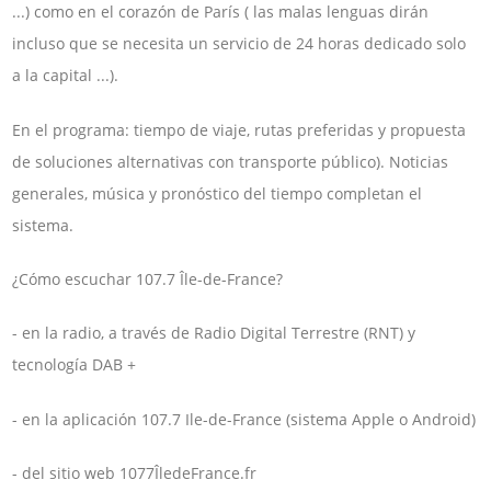
...) como en el corazón de París ( las malas lenguas dirán
incluso que se necesita un servicio de 24 horas dedicado solo
a la capital ...).
En el programa: tiempo de viaje, rutas preferidas y propuesta
de soluciones alternativas con transporte público). Noticias
generales, música y pronóstico del tiempo completan el
sistema.
¿Cómo escuchar 107.7 Île-de-France?
- en la radio, a través de Radio Digital Terrestre (RNT) y
tecnología DAB +
- en la aplicación 107.7 Ile-de-France (sistema Apple o Android)
- del sitio web 1077ÎledeFrance.fr