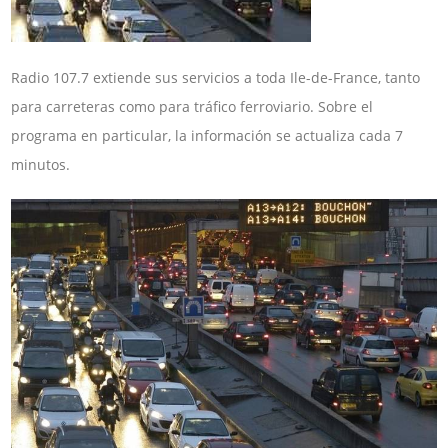
Radio 107.7 extiende sus servicios a toda Ile-de-France, tanto
para carreteras como para tráfico ferroviario. Sobre el
programa en particular, la información se actualiza cada 7
minutos.