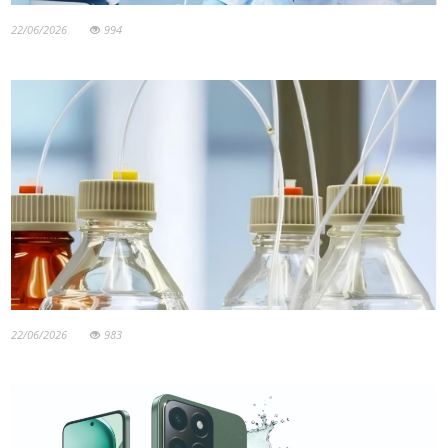
22/06/2026
994
22/06/2026
983