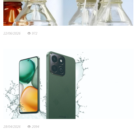
22/06/2026
972
28/04/2026
2094