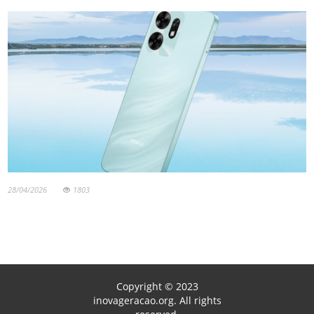
28/04/2026
1803
Copyright © 2023
inovageracao.org. All rights