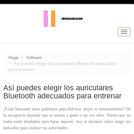
Nave
de
pala
Hogar
Software
Así puedes elegir los auriculares Bluetooth adecuados
para entrenar
Así puedes elegir los auriculares
Bluetooth adecuados para entrenar
¿Estás buscando unos audífonos para disfrutar mejor tu entrenamiento? De
la escogencia depende que te sientas a gusto o no con ellos. Puesto que no
todos están diseñados para hacer deporte, hoy te decimos cómo elegir los
indicados para realizar tus actividades.