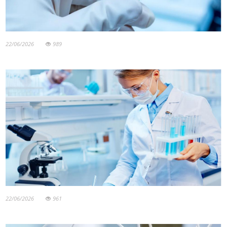
22/06/2026
989
22/06/2026
961