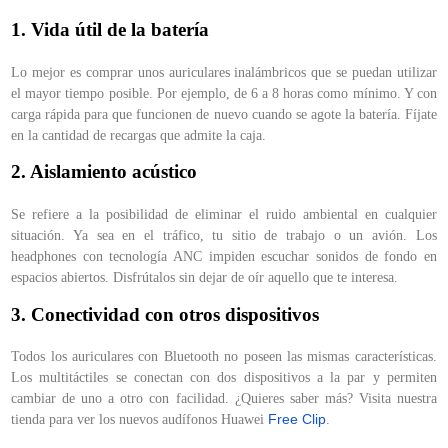
1. Vida útil de la batería
Lo mejor es comprar unos auriculares inalámbricos que se puedan utilizar
el mayor tiempo posible. Por ejemplo, de 6 a 8 horas como mínimo. Y con
carga rápida para que funcionen de nuevo cuando se agote la batería. Fíjate
en la cantidad de recargas que admite la caja.
2. Aislamiento acústico
Se refiere a la posibilidad de eliminar el ruido ambiental en cualquier
situación. Ya sea en el tráfico, tu sitio de trabajo o un avión. Los
headphones con tecnología ANC impiden escuchar sonidos de fondo en
espacios abiertos. Disfrútalos sin dejar de oír aquello que te interesa.
3. Conectividad con otros dispositivos
Todos los auriculares con Bluetooth no poseen las mismas características.
Los multitáctiles se conectan con dos dispositivos a la par y permiten
cambiar de uno a otro con facilidad. ¿Quieres saber más? Visita nuestra
tienda para ver los nuevos audífonos Huawei
Free Clip
.