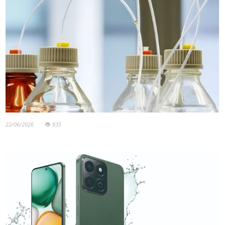
22/06/2026
935