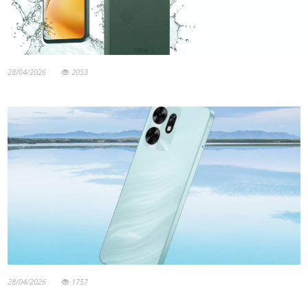
28/04/2026
2053
28/04/2026
1757