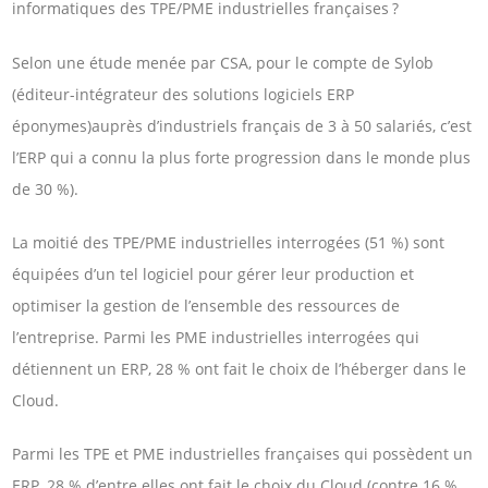
informatiques des TPE/PME industrielles françaises ?
Selon une étude menée par CSA, pour le compte de Sylob
(éditeur-intégrateur des solutions logiciels ERP
éponymes)auprès d’industriels français de 3 à 50 salariés, c’est
l’ERP qui a connu la plus forte progression dans le monde plus
de 30 %).
La moitié des TPE/PME industrielles interrogées (51 %) sont
équipées d’un tel logiciel pour gérer leur production et
optimiser la gestion de l’ensemble des ressources de
l’entreprise. Parmi les PME industrielles interrogées qui
détiennent un ERP, 28 % ont fait le choix de l’héberger dans le
Cloud.
Parmi les TPE et PME industrielles françaises qui possèdent un
ERP, 28 % d’entre elles ont fait le choix du Cloud (contre 16 %