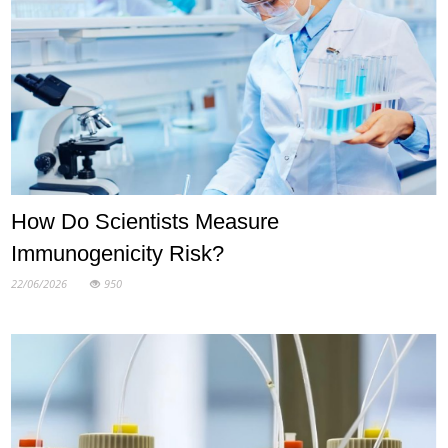
How Do Scientists Measure
Immunogenicity Risk?
22/06/2026
950