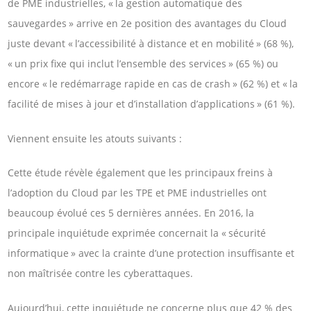
de PME industrielles, « la gestion automatique des
sauvegardes » arrive en 2e position des avantages du Cloud
juste devant « l’accessibilité à distance et en mobilité » (68 %),
« un prix fixe qui inclut l’ensemble des services » (65 %) ou
encore « le redémarrage rapide en cas de crash » (62 %) et « la
facilité de mises à jour et d’installation d’applications » (61 %).
Viennent ensuite les atouts suivants :
Cette étude révèle également que les principaux freins à
l’adoption du Cloud par les TPE et PME industrielles ont
beaucoup évolué ces 5 dernières années. En 2016, la
principale inquiétude exprimée concernait la « sécurité
informatique » avec la crainte d’une protection insuffisante et
non maîtrisée contre les cyberattaques.
Aujourd’hui, cette inquiétude ne concerne plus que 42 % des