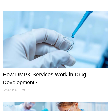
How DMPK Services Work in Drug
Development?
22/06/2026
977