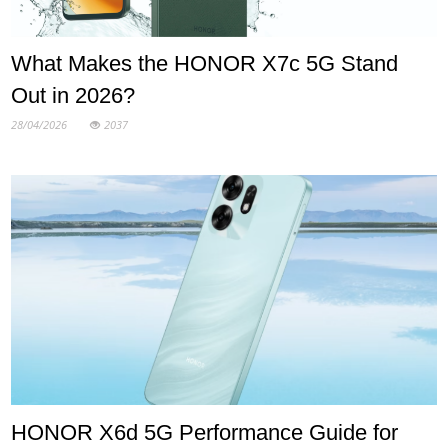
What Makes the HONOR X7c 5G Stand
Out in 2026?
28/04/2026
2037
HONOR X6d 5G Performance Guide for