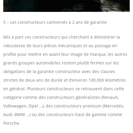
5 – Les constructeurs cantonnés à 2 ans de garantie
Mis à part ces constructeurs qui cherchent à démontrer la
robustesse de leurs pièces mécaniques et au passage en
profite pour mettre en avant leur image de marque, les autres
grands groupes automobiles restent plutôt fermes sur les
obligations de la garantie constructeur avec des clauses
strictes de deux ans de durée et d’environ 100.000 kilomètres
en général. Plusieurs constructeurs se retrouvent dans cette
catégorie comme des constructeurs généralistes (Renault,
Volkswagen, Opel …), des constructeurs premium (Mercedes,
Audi, BMW …) ou des constructeurs haut de gamme comme
Porsche.