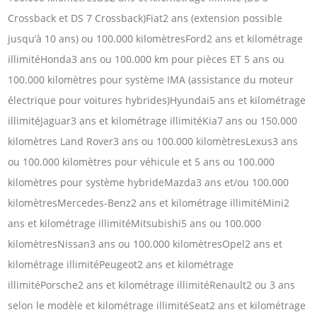
Crossback et DS 7 Crossback)Fiat2 ans (extension possible
jusqu’à 10 ans) ou 100.000 kilomètresFord2 ans et kilométrage
illimitéHonda3 ans ou 100.000 km pour pièces ET 5 ans ou
100.000 kilomètres pour système IMA (assistance du moteur
électrique pour voitures hybrides)Hyundai5 ans et kilométrage
illimitéJaguar3 ans et kilométrage illimitéKia7 ans ou 150.000
kilomètres Land Rover3 ans ou 100.000 kilomètresLexus3 ans
ou 100.000 kilomètres pour véhicule et 5 ans ou 100.000
kilomètres pour système hybrideMazda3 ans et/ou 100.000
kilomètresMercedes-Benz2 ans et kilométrage illimitéMini2
ans et kilométrage illimitéMitsubishi5 ans ou 100.000
kilomètresNissan3 ans ou 100.000 kilomètresOpel2 ans et
kilométrage illimitéPeugeot2 ans et kilométrage
illimitéPorsche2 ans et kilométrage illimitéRenault2 ou 3 ans
selon le modèle et kilométrage illimitéSeat2 ans et kilométrage