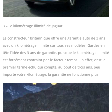
3 – Le kilométrage illimité de Jaguar
Le constructeur britannique offre une garantie auto de 3 ans
avec un kilométrage illimité sur tous ses modèles. Gardez en
tête l’idée des 3 ans de garantie, puisque le kilométrage illimité
est forcément contraint par le facteur temps. En effet, c’est le
premier terme échu qui compte, au bout de trois ans, peu
importe votre kilométrage, la garantie ne fonctionne plus.