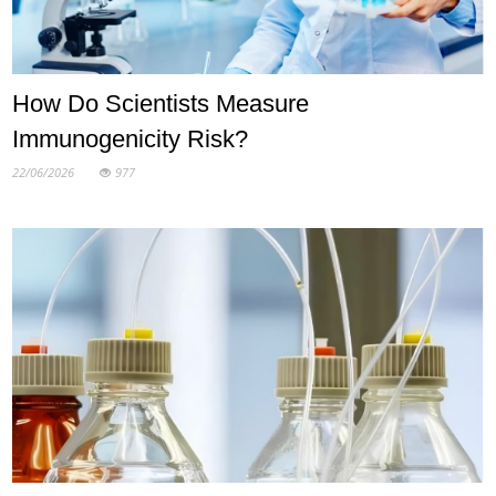
How Do Scientists Measure
Immunogenicity Risk?
22/06/2026
977