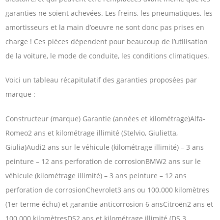
garanties ne soient achevées. Les freins, les pneumatiques, les
amortisseurs et la main d’oeuvre ne sont donc pas prises en
charge ! Ces pièces dépendent pour beaucoup de l’utilisation
de la voiture, le mode de conduite, les conditions climatiques.
Voici un tableau récapitulatif des garanties proposées par
marque :
Constructeur (marque) Garantie (années et kilométrage)Alfa-
Romeo2 ans et kilométrage illimité (Stelvio, Giulietta,
Giulia)Audi2 ans sur le véhicule (kilométrage illimité) – 3 ans
peinture – 12 ans perforation de corrosionBMW2 ans sur le
véhicule (kilométrage illimité) – 3 ans peinture – 12 ans
perforation de corrosionChevrolet3 ans ou 100.000 kilomètres
(1er terme échu) et garantie anticorrosion 6 ansCitroën2 ans et
100.000 kilomètresDS2 ans et kilométrage illimité (DS 3