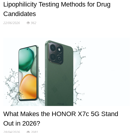
Lipophilicity Testing Methods for Drug
Candidates
22/06/2026
962
What Makes the HONOR X7c 5G Stand
Out in 2026?
28/04/2026
2081