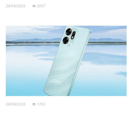
28/04/2026
2057
28/04/2026
1763