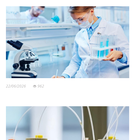
22/06/2026
962