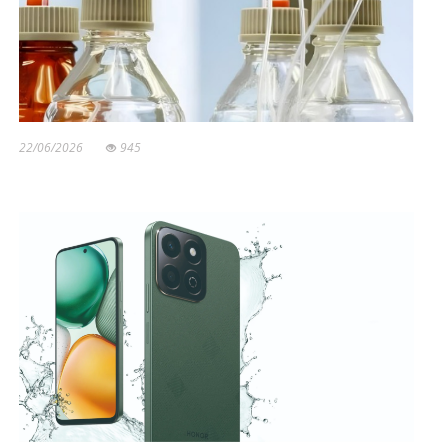
22/06/2026
945