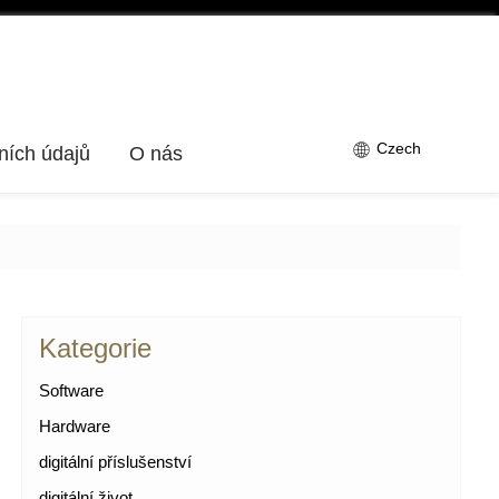
Czech
ních údajů
O nás
Kategorie
Software
Hardware
digitální příslušenství
digitální život