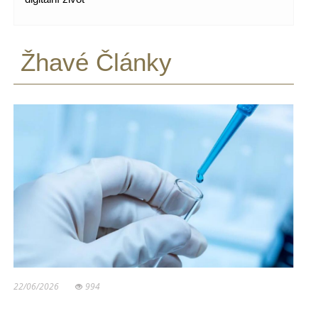
Žhavé Články
22/06/2026
994