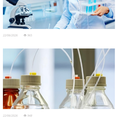
22/06/2026
965
22/06/2026
948