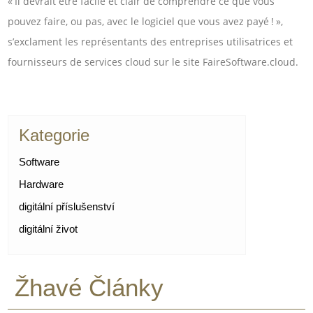
« Il devrait être facile et clair de comprendre ce que vous
pouvez faire, ou pas, avec le logiciel que vous avez payé ! »,
s’exclament les représentants des entreprises utilisatrices et
fournisseurs de services cloud sur le site FaireSoftware.cloud.
Kategorie
Software
Hardware
digitální příslušenství
digitální život
Žhavé Články