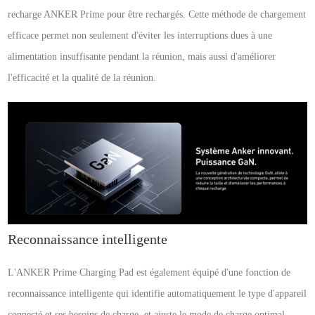
recharge ANKER Prime pour être rechargés. Cette méthode de chargement
efficace permet non seulement d'éviter les interruptions dues à une
alimentation insuffisante pendant la réunion, mais aussi d'améliorer
l'efficacité et la qualité de la réunion.
Reconnaissance intelligente
L'ANKER Prime Charging Pad est également équipé d'une fonction de
reconnaissance intelligente qui identifie automatiquement le type d'appareil
connecté et ses besoins de charge, et ajuste le mode de charge optimal.