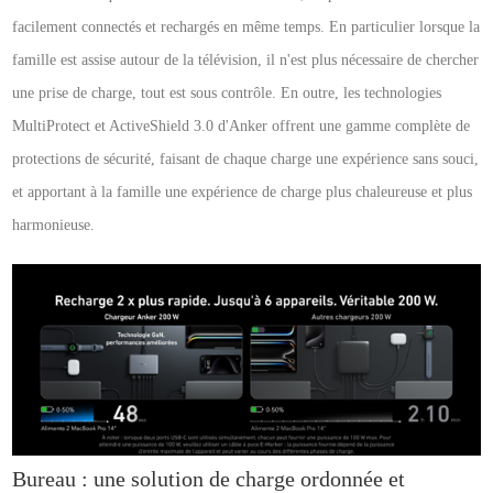
facilement connectés et rechargés en même temps. En particulier lorsque la
famille est assise autour de la télévision, il n'est plus nécessaire de chercher
une prise de charge, tout est sous contrôle. En outre, les technologies
MultiProtect et ActiveShield 3.0 d'Anker offrent une gamme complète de
protections de sécurité, faisant de chaque charge une expérience sans souci,
et apportant à la famille une expérience de charge plus chaleureuse et plus
harmonieuse.
Bureau : une solution de charge ordonnée et