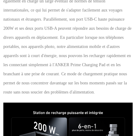
également en charge un large éventail de normes de tension
internationales, ce qui lui permet de s'adapter facilement aux voyages
nationaux et étrangers. Parallèlement, son port USB-C haute puissance
200W et ses deux ports USB-A peuvent répondre aux besoins de charge de
divers appareils en déplacement. En particulier lorsque nos téléphones
portables, nos appareils photo, notre alimentation mobile et d'autres
appareils sont à court d'énergie, nous pouvons les recharger rapidement en
les connectant simplement à l'ANKER Prime Charging Pad et en les
branchant à une prise de courant. Ce mode de chargement pratique nous
permet de nous concentrer davantage sur les bons moments passés sur la
route sans nous soucier des problèmes d'alimentation.