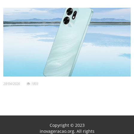
28/04/2026
1803
Copyright © 2023
inovageracao.org. All rights