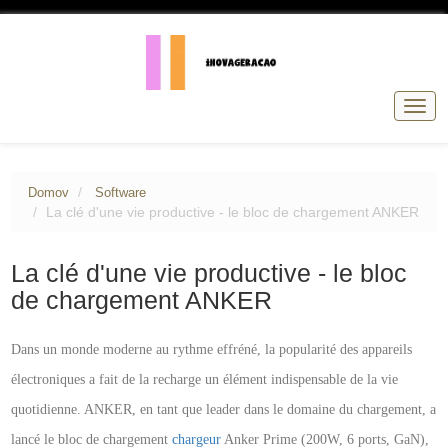
Přep
navig
Domov
Software
La clé d'une vie productive - le bloc de chargement ANKER
La clé d'une vie productive - le bloc
de chargement ANKER
Dans un monde moderne au rythme effréné, la popularité des appareils
électroniques a fait de la recharge un élément indispensable de la vie
quotidienne. ANKER, en tant que leader dans le domaine du chargement, a
lancé le bloc de chargement
chargeur
Anker Prime (200W, 6 ports, GaN),