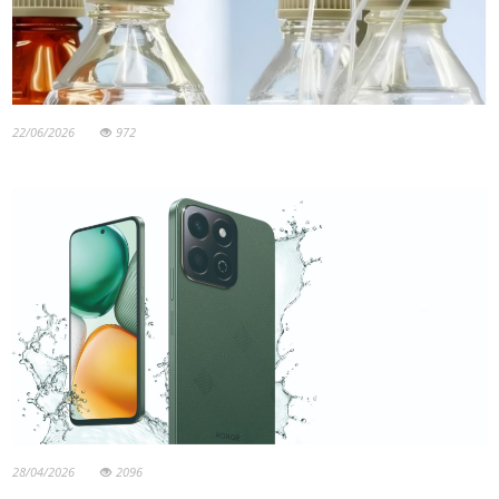
22/06/2026
972
28/04/2026
2096