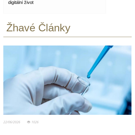
digitální život
Žhavé Články
22/06/2026
1026