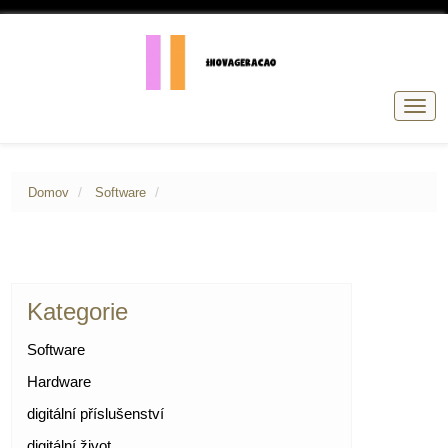
Přep
navig
Domov
Software
Kategorie
Software
Hardware
digitální příslušenství
digitální život