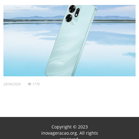
28/04/2026
1770
Copyright © 2023
inovageracao.org. All rights