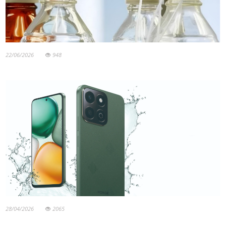
22/06/2026
948
28/04/2026
2065