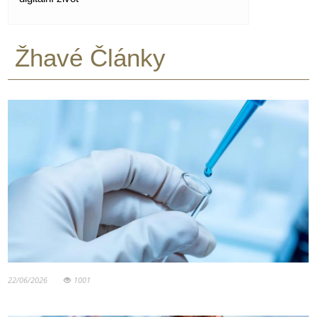
Žhavé Články
22/06/2026
1001