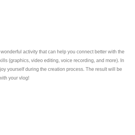
 wonderful activity that can help you connect better with the
lls (graphics, video editing, voice recording, and more). In
oy yourself during the creation process. The result will be
ith your vlog!