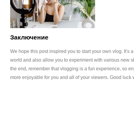
Заключение
We hope this post inspired you to start your own vlog. It's a
world and also allow you to experiment with various new ski
the end, remember that vlogging is a fun experience, so enj
more enjoyable for you and all of your viewers. Good luck w