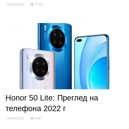
12/04/2023
7159
Honor 50 Lite: Преглед на
телефона 2022 г
12/04/2023
7891