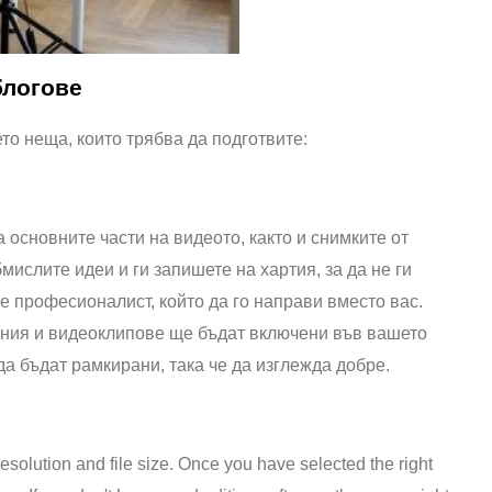
блогове
ето неща, които трябва да подготвите:
основните части на видеото, както и снимките от
мислите идеи и ги запишете на хартия, за да не ги
е професионалист, който да го направи вместо вас.
ения и видеоклипове ще бъдат включени във вашето
да бъдат рамкирани, така че да изглежда добре.
esolution and file size. Once you have selected the right