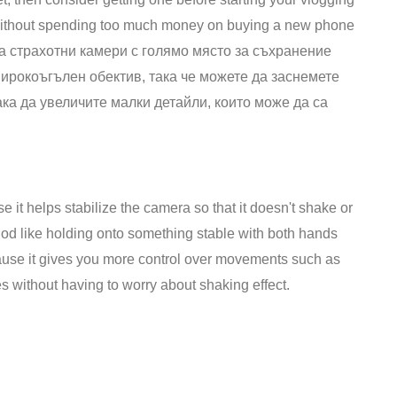
s without spending too much money on buying a new phone
а страхотни камери с голямо място за съхранение
ирокоъгълен обектив, така че можете да заснемете
ка да увеличите малки детайли, които може да са
e it helps stabilize the camera so that it doesn't shake or
od like holding onto something stable with both hands
ause it gives you more control over movements such as
les without having to worry about shaking effect.