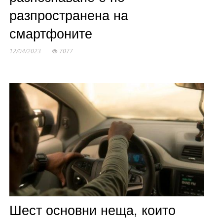
разпространена на
смартфоните
12/04/2023
7077
Шест основни неща, които