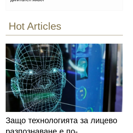
Hot Articles
Защо технологията за лицево
разпознаване е по-