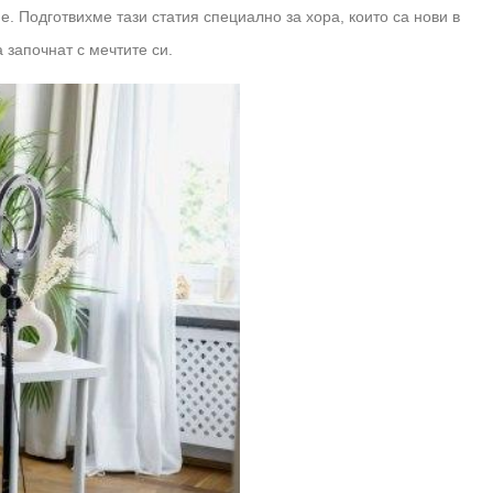
е. Подготвихме тази статия специално за хора, които са нови в
а започнат с мечтите си.