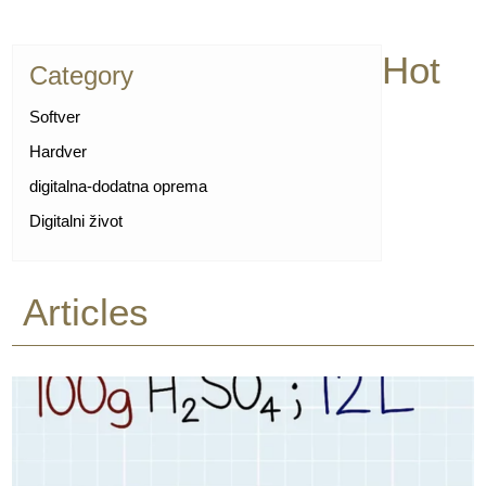
Hot
Category
Softver
Hardver
digitalna-dodatna oprema
Digitalni život
Articles