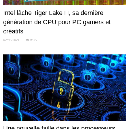
Intel lâche Tiger Lake H, sa dernière
génération de CPU pour PC gamers et
créatifs
02/08/2021
8535
Une nouvelle faille dans les processeurs