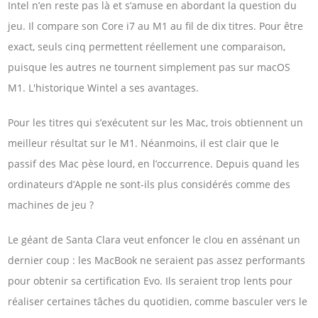
Intel n’en reste pas là et s’amuse en abordant la question du
jeu. Il compare son Core i7 au M1 au fil de dix titres. Pour être
exact, seuls cinq permettent réellement une comparaison,
puisque les autres ne tournent simplement pas sur macOS
M1. L'historique Wintel a ses avantages.
Pour les titres qui s’exécutent sur les Mac, trois obtiennent un
meilleur résultat sur le M1. Néanmoins, il est clair que le
passif des Mac pèse lourd, en l’occurrence. Depuis quand les
ordinateurs d’Apple ne sont-ils plus considérés comme des
machines de jeu ?
Le géant de Santa Clara veut enfoncer le clou en assénant un
dernier coup : les MacBook ne seraient pas assez performants
pour obtenir sa certification Evo. Ils seraient trop lents pour
réaliser certaines tâches du quotidien, comme basculer vers le