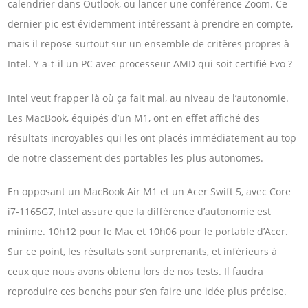
calendrier dans Outlook, ou lancer une conférence Zoom. Ce
dernier pic est évidemment intéressant à prendre en compte,
mais il repose surtout sur un ensemble de critères propres à
Intel. Y a-t-il un PC avec processeur AMD qui soit certifié Evo ?
Intel veut frapper là où ça fait mal, au niveau de l’autonomie.
Les MacBook, équipés d’un M1, ont en effet affiché des
résultats incroyables qui les ont placés immédiatement au top
de notre classement des portables les plus autonomes.
En opposant un MacBook Air M1 et un Acer Swift 5, avec Core
i7-1165G7, Intel assure que la différence d’autonomie est
minime. 10h12 pour le Mac et 10h06 pour le portable d’Acer.
Sur ce point, les résultats sont surprenants, et inférieurs à
ceux que nous avons obtenu lors de nos tests. Il faudra
reproduire ces benchs pour s’en faire une idée plus précise.