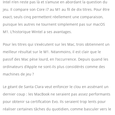
Intel n’en reste pas là et s’amuse en abordant la question du
jeu. Il compare son Core i7 au M1 au fil de dix titres. Pour être
exact, seuls cinq permettent réellement une comparaison,
puisque les autres ne tournent simplement pas sur macOS
M1. L'historique Wintel a ses avantages.
Pour les titres qui s’exécutent sur les Mac, trois obtiennent un
meilleur résultat sur le M1. Néanmoins, il est clair que le
passif des Mac pèse lourd, en l’occurrence. Depuis quand les
ordinateurs d’Apple ne sont-ils plus considérés comme des
machines de jeu ?
Le géant de Santa Clara veut enfoncer le clou en assénant un
dernier coup : les MacBook ne seraient pas assez performants
pour obtenir sa certification Evo. Ils seraient trop lents pour
réaliser certaines tâches du quotidien, comme basculer vers le