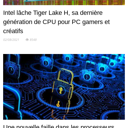
Intel lâche Tiger Lake H, sa dernière
génération de CPU pour PC gamers et
créatifs
02/08/2021
8548
Une nouvelle faille dans les processeurs