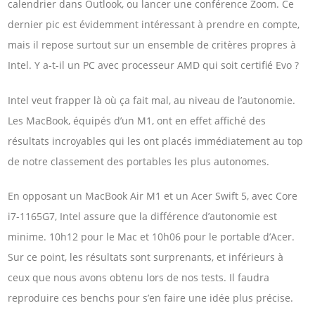
calendrier dans Outlook, ou lancer une conférence Zoom. Ce
dernier pic est évidemment intéressant à prendre en compte,
mais il repose surtout sur un ensemble de critères propres à
Intel. Y a-t-il un PC avec processeur AMD qui soit certifié Evo ?
Intel veut frapper là où ça fait mal, au niveau de l’autonomie.
Les MacBook, équipés d’un M1, ont en effet affiché des
résultats incroyables qui les ont placés immédiatement au top
de notre classement des portables les plus autonomes.
En opposant un MacBook Air M1 et un Acer Swift 5, avec Core
i7-1165G7, Intel assure que la différence d’autonomie est
minime. 10h12 pour le Mac et 10h06 pour le portable d’Acer.
Sur ce point, les résultats sont surprenants, et inférieurs à
ceux que nous avons obtenu lors de nos tests. Il faudra
reproduire ces benchs pour s’en faire une idée plus précise.