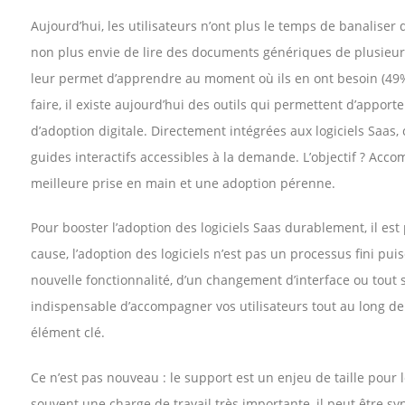
Aujourd’hui, les utilisateurs n’ont plus le temps de banaliser 
non plus envie de lire des documents génériques de plusieurs 
leur permet d’apprendre au moment où ils en ont besoin (49%)
faire, il existe aujourd’hui des outils qui permettent d’apporte
d’adoption digitale. Directement intégrées aux logiciels Saas, 
guides interactifs accessibles à la demande. L’objectif ? Acco
meilleure prise en main et une adoption pérenne.
Pour booster l’adoption des logiciels Saas durablement, il est
cause, l’adoption des logiciels n’est pas un processus fini puis
nouvelle fonctionnalité, d’un changement d’interface ou tout
indispensable d’accompagner vos utilisateurs tout au long de l
élément clé.
Ce n’est pas nouveau : le support est un enjeu de taille pour 
souvent une charge de travail très importante, il peut être sy