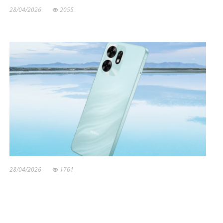
28/04/2026
2055
28/04/2026
1761