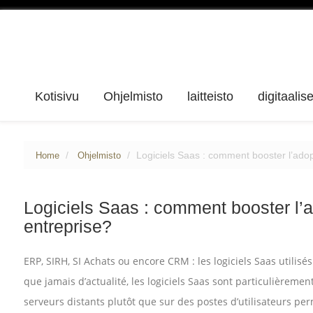
Kotisivu
Ohjelmisto
laitteisto
digitaalis
Logiciels Saas : comment booster l’adopt
Home
Ohjelmisto
Logiciels Saas : comment booster l’a
entreprise?
ERP, SIRH, SI Achats ou encore CRM : les logiciels Saas utilisé
que jamais d’actualité, les logiciels Saas sont particulièremen
serveurs distants plutôt que sur des postes d’utilisateurs per