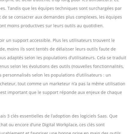
pes. Tandis que les équipes techniques sont surchargées par
t de se consacrer aux demandes plus complexes, les équipes
ont moins productives sur leurs outils au quotidien.
oir un support accessible. Plus les utilisateurs trouvent le
 moins ils sont tentés de délaisser leurs outils faute de
us adaptés selon les populations d’utilisateurs. Cela se traduit
us selon les évolutions des outils (nouvelles fonctionnalités,
s personnalisés selon les populations d’utilisateurs : un
 acheteur, tout comme un marketeur n’a pas la même utilisation
il est important que le support réponde aux enjeux de chaque
 3 clés essentielles de l’adoption des logiciels Saas. Que
chat ou encore d’une Digital Workplace, ces clés sont
durablement et favoriser une bonne prise en main des outils.