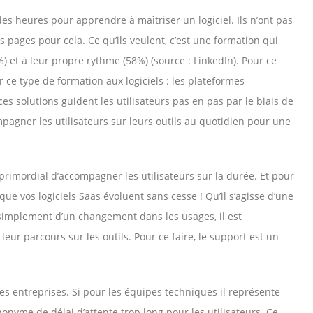
des heures pour apprendre à maîtriser un logiciel. Ils n’ont pas
pages pour cela. Ce qu’ils veulent, c’est une formation qui
 et à leur propre rythme (58%) (source : LinkedIn). Pour ce
r ce type de formation aux logiciels : les plateformes
ces solutions guident les utilisateurs pas en pas par le biais de
mpagner les utilisateurs sur leurs outils au quotidien pour une
 primordial d’accompagner les utilisateurs sur la durée. Et pour
que vos logiciels Saas évoluent sans cesse ! Qu’il s’agisse d’une
 simplement d’un changement dans les usages, il est
eur parcours sur les outils. Pour ce faire, le support est un
les entreprises. Si pour les équipes techniques il représente
nonyme de délai d’attente trop long pour les utilisateurs. Ce