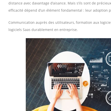
distance avec davantage d’aisance. Mais s’ils sont de précieux
efficacité dépend d’un élément fondamental : leur adoption pa
Communication auprès des utilisateurs, formation aux logiciels
logiciels Saas durablement en entreprise.