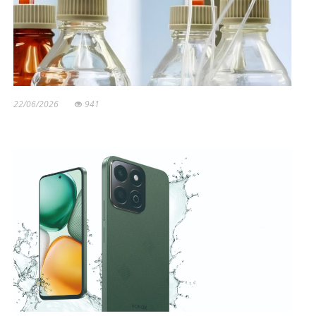
22/06/2026
941