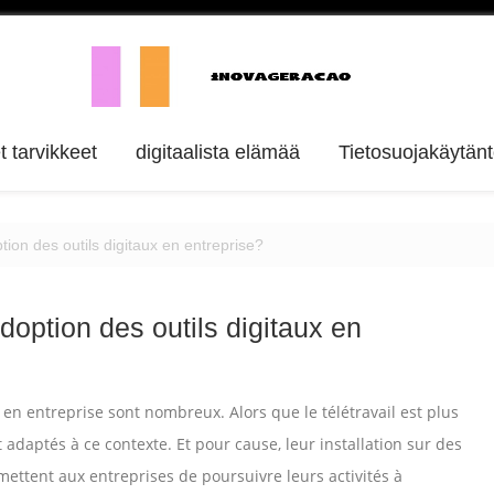
et tarvikkeet
digitaalista elämää
Tietosuojakäytän
ion des outils digitaux en entreprise?
doption des outils digitaux en
s en entreprise sont nombreux. Alors que le télétravail est plus
t adaptés à ce contexte. Et pour cause, leur installation sur des
mettent aux entreprises de poursuivre leurs activités à