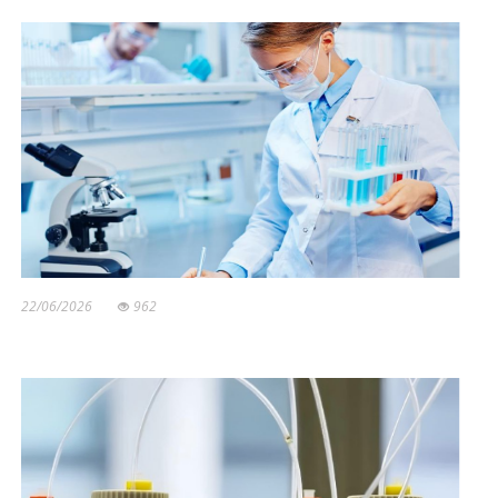
22/06/2026
962