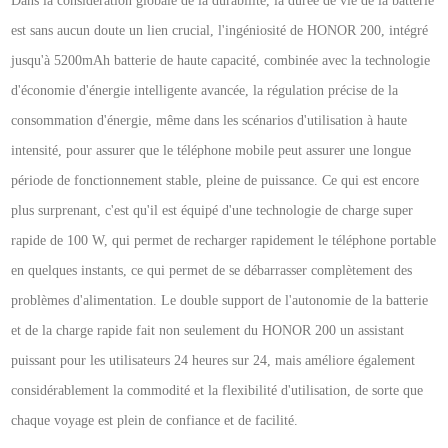
Dans la considération globale de la durabilité, la durée de vie de la batterie
est sans aucun doute un lien crucial, l'ingéniosité de HONOR 200, intégré
jusqu'à 5200mAh batterie de haute capacité, combinée avec la technologie
d'économie d'énergie intelligente avancée, la régulation précise de la
consommation d'énergie, même dans les scénarios d'utilisation à haute
intensité, pour assurer que le téléphone mobile peut assurer une longue
période de fonctionnement stable, pleine de puissance. Ce qui est encore
plus surprenant, c'est qu'il est équipé d'une technologie de charge super
rapide de 100 W, qui permet de recharger rapidement le téléphone portable
en quelques instants, ce qui permet de se débarrasser complètement des
problèmes d'alimentation. Le double support de l'autonomie de la batterie
et de la charge rapide fait non seulement du HONOR 200 un assistant
puissant pour les utilisateurs 24 heures sur 24, mais améliore également
considérablement la commodité et la flexibilité d'utilisation, de sorte que
chaque voyage est plein de confiance et de facilité.