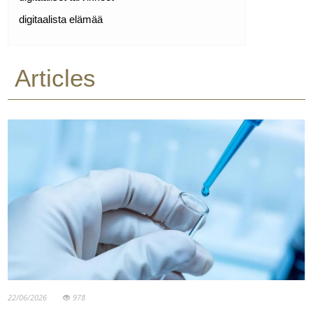
digitaalista elämää
Articles
22/06/2026
978