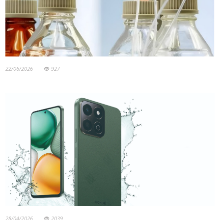
22/06/2026
927
28/04/2026
2039