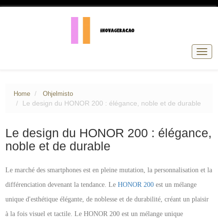
Togg
navig
Home
Ohjelmisto
Le design du HONOR 200 : élégance, noble et de durable
Le design du HONOR 200 : élégance,
noble et de durable
Le marché des smartphones est en pleine mutation, la personnalisation et la
différenciation devenant la tendance. Le
HONOR 200
est un mélange
unique d'esthétique élégante, de noblesse et de durabilité, créant un plaisir
à la fois visuel et tactile. Le HONOR 200 est un mélange unique