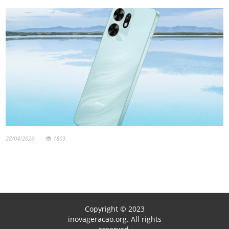
28/04/2026
1803
Copyright © 2023
inovageracao.org. All rights