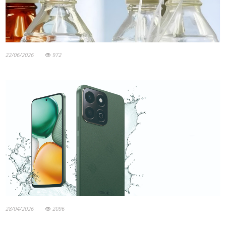
22/06/2026
972
28/04/2026
2096