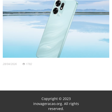
28/04/2026
1782
Copyright © 2023
inovageracao.org. All rights
reserved.