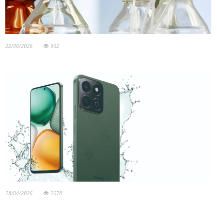
22/06/2026
962
28/04/2026
2078