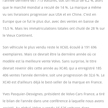
l'année dernière 661 713 voitures, soit un recul de 6,2 %, alors
que le marché mondial a reculé de 14 %. La marque a même
vu ses livraisons progresser aux USA et en Chine. C'est en
Europe que ce fut le plus dur, avec des ventes en baisse de
15,5 %. Mais les immatriculations totales ont chuté de 28 % sur
le Vieux Continent.
Son véhicule le plus vendu reste le XC60, écoulé à 191 696
exemplaires. Mais ce devrait être la dernière année où ce
modèle est la meilleure vente Volvo. Sans surprise, le titre
devrait revenir dès cette année au XC40, qui a enregistré 185
406 ventes l'année dernière, soit une progression de 32,6 %. Le
XC40 est d'ailleurs déjà le best-seller de la marque en France.
Yves Pasquier-Desvignes, président de Volvo Cars France, a tiré
le bilan de l'année dans une conférence à laquelle nous avons
assisté. Au global, Volvo a vendu 16 526 voitures dans