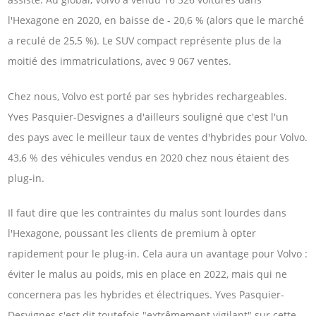
l'Hexagone en 2020, en baisse de - 20,6 % (alors que le marché
a reculé de 25,5 %). Le SUV compact représente plus de la
moitié des immatriculations, avec 9 067 ventes.
Chez nous, Volvo est porté par ses hybrides rechargeables.
Yves Pasquier-Desvignes a d'ailleurs souligné que c'est l'un
des pays avec le meilleur taux de ventes d'hybrides pour Volvo.
43,6 % des véhicules vendus en 2020 chez nous étaient des
plug-in.
Il faut dire que les contraintes du malus sont lourdes dans
l'Hexagone, poussant les clients de premium à opter
rapidement pour le plug-in. Cela aura un avantage pour Volvo :
éviter le malus au poids, mis en place en 2022, mais qui ne
concernera pas les hybrides et électriques. Yves Pasquier-
Desvignes s'est dit toutefois "extrêmement vigilant" sur cette