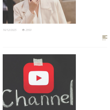
16/12/2025
2950