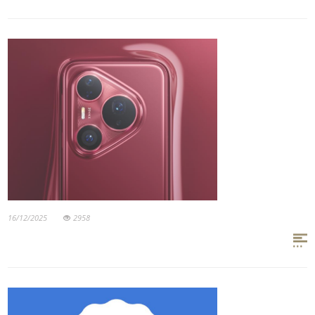
16/12/2025
2958