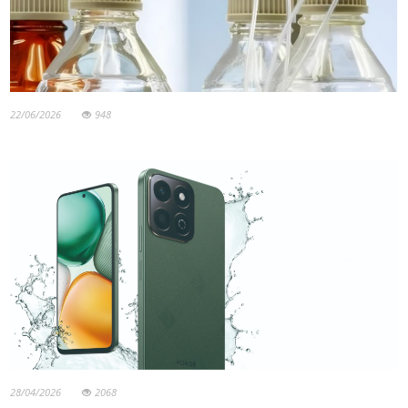
22/06/2026
948
28/04/2026
2068