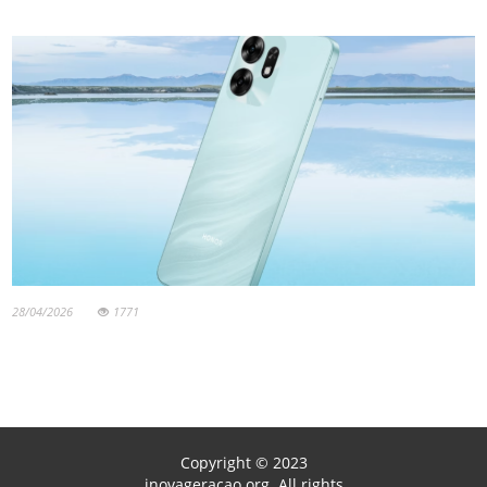
28/04/2026
1771
Copyright © 2023
inovageracao.org. All rights