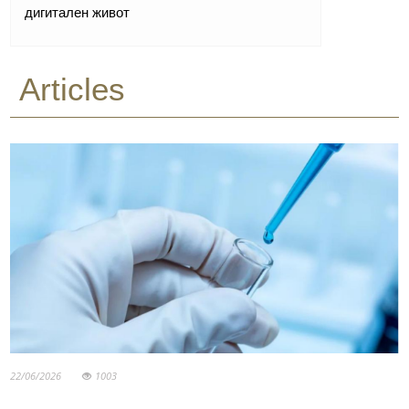
дигитален живот
Articles
22/06/2026
1003