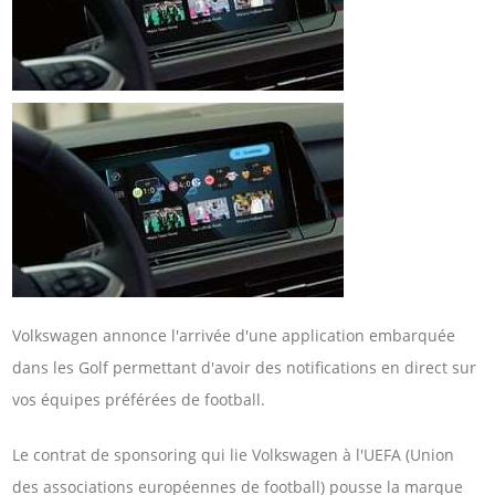
Volkswagen annonce l'arrivée d'une application embarquée
dans les Golf permettant d'avoir des notifications en direct sur
vos équipes préférées de football.
Le contrat de sponsoring qui lie Volkswagen à l'UEFA (Union
des associations européennes de football) pousse la marque