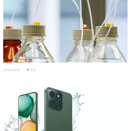
22/06/2026
972