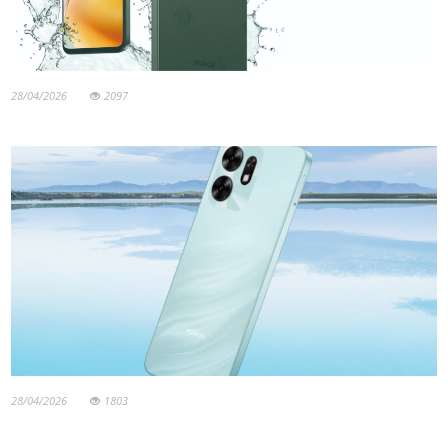
28/04/2026
2097
28/04/2026
1803