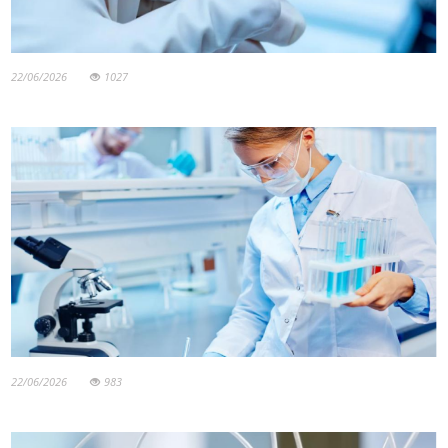
22/06/2026
1027
22/06/2026
983