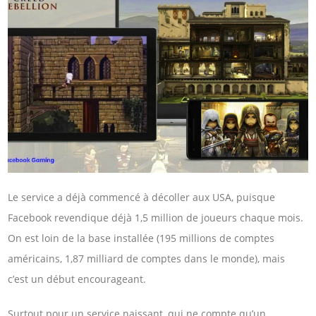
Le service a déjà commencé à décoller aux USA, puisque
Facebook revendique déjà 1,5 million de joueurs chaque mois.
On est loin de la base installée (195 millions de comptes
américains, 1,87 milliard de comptes dans le monde), mais
c’est un début encourageant.
Surtout pour un service naissant, qui ne compte qu’un