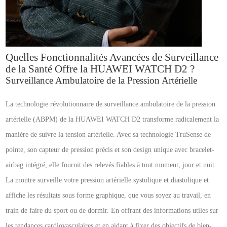
Quelles Fonctionnalités Avancées de Surveillance
de la Santé Offre la HUAWEI WATCH D2 ?
Surveillance Ambulatoire de la Pression Artérielle
La technologie révolutionnaire de surveillance ambulatoire de la pression
artérielle (ABPM) de la HUAWEI WATCH D2 transforme radicalement la
manière de suivre la tension artérielle. Avec sa technologie TruSense de
pointe, son capteur de pression précis et son design unique avec bracelet-
airbag intégré, elle fournit des relevés fiables à tout moment, jour et nuit.
La montre surveille votre pression artérielle systolique et diastolique et
affiche les résultats sous forme graphique, que vous soyez au travail, en
train de faire du sport ou de dormir. En offrant des informations utiles sur
les tendances cardiovasculaires et en aidant à fixer des objectifs de bien-