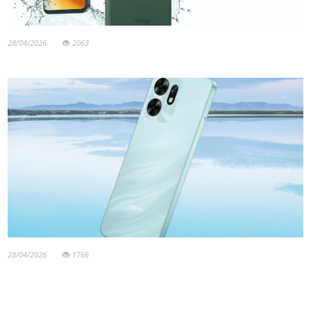
28/04/2026
2063
28/04/2026
1766