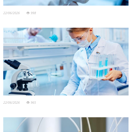
22/06/2026
998
22/06/2026
965