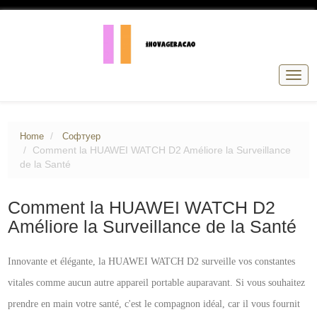
Togg
navig
Home
Софтуер
Comment la HUAWEI WATCH D2 Améliore la Surveillance
de la Santé
Comment la HUAWEI WATCH D2
Améliore la Surveillance de la Santé
Innovante et élégante, la HUAWEI WATCH D2 surveille vos constantes
vitales comme aucun autre appareil portable auparavant. Si vous souhaitez
prendre en main votre santé, c'est le compagnon idéal, car il vous fournit