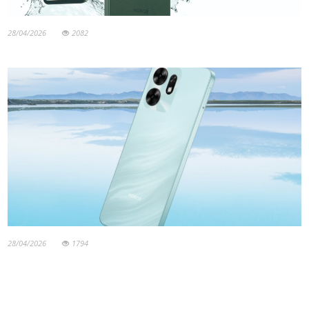
28/04/2026
2082
28/04/2026
1794