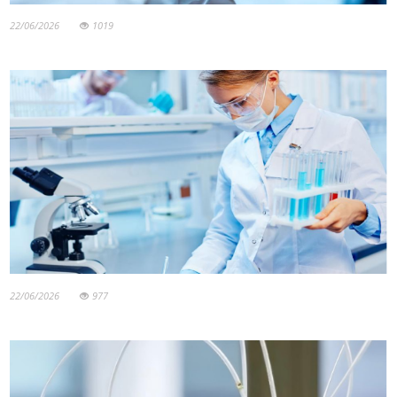
22/06/2026
1019
22/06/2026
977