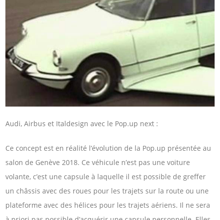
Audi, Airbus et Italdesign avec le Pop.up next :
Ce concept est en réalité l’évolution de la Pop.up présentée au
salon de Genève 2018. Ce véhicule n’est pas une voiture
volante, c’est une capsule à laquelle il est possible de greffer
un châssis avec des roues pour les trajets sur la route ou une
plateforme avec des hélices pour les trajets aériens. Il ne sera
à priori pas possible d’acquérir une capsule personnelle. Elles