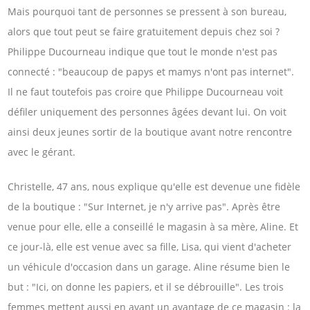
Mais pourquoi tant de personnes se pressent à son bureau,
alors que tout peut se faire gratuitement depuis chez soi ?
Philippe Ducourneau indique que tout le monde n'est pas
connecté : "beaucoup de papys et mamys n'ont pas internet".
Il ne faut toutefois pas croire que Philippe Ducourneau voit
défiler uniquement des personnes âgées devant lui. On voit
ainsi deux jeunes sortir de la boutique avant notre rencontre
avec le gérant.
Christelle, 47 ans, nous explique qu'elle est devenue une fidèle
de la boutique : "Sur Internet, je n'y arrive pas". Après être
venue pour elle, elle a conseillé le magasin à sa mère, Aline. Et
ce jour-là, elle est venue avec sa fille, Lisa, qui vient d'acheter
un véhicule d'occasion dans un garage. Aline résume bien le
but : "Ici, on donne les papiers, et il se débrouille". Les trois
femmes mettent aussi en avant un avantage de ce magasin : la