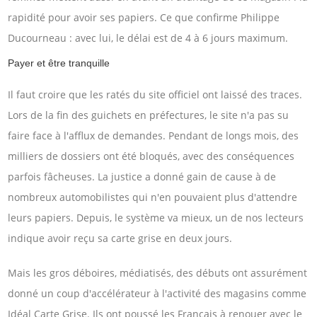
rapidité pour avoir ses papiers. Ce que confirme Philippe
Ducourneau : avec lui, le délai est de 4 à 6 jours maximum.
Payer et être tranquille
Il faut croire que les ratés du site officiel ont laissé des traces.
Lors de la fin des guichets en préfectures, le site n'a pas su
faire face à l'afflux de demandes. Pendant de longs mois, des
milliers de dossiers ont été bloqués, avec des conséquences
parfois fâcheuses. La justice a donné gain de cause à de
nombreux automobilistes qui n'en pouvaient plus d'attendre
leurs papiers. Depuis, le système va mieux, un de nos lecteurs
indique avoir reçu sa carte grise en deux jours.
Mais les gros déboires, médiatisés, des débuts ont assurément
donné un coup d'accélérateur à l'activité des magasins comme
Idéal Carte Grise. Ils ont poussé les Français à renouer avec le