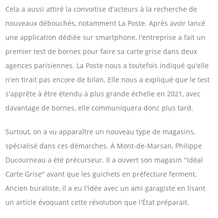
Cela a aussi attiré la convoitise d'acteurs à la recherche de
nouveaux débouchés, notamment La Poste. Après avoir lancé
une application dédiée sur smartphone, l'entreprise a fait un
premier test de bornes pour faire sa carte grise dans deux
agences parisiennes. La Poste nous a toutefois indiqué qu'elle
n'en tirait pas encore de bilan. Elle nous a expliqué que le test
s'apprête à être étendu à plus grande échelle en 2021, avec
davantage de bornes, elle communiquera donc plus tard.
Surtout, on a vu apparaître un nouveau type de magasins,
spécialisé dans ces démarches. À Mont-de-Marsan, Philippe
Ducourneau a été précurseur. Il a ouvert son magasin "Idéal
Carte Grise" avant que les guichets en préfecture ferment.
Ancien buraliste, il a eu l'idée avec un ami garagiste en lisant
un article évoquant cette révolution que l'État préparait.