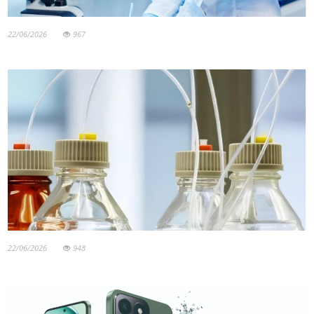
22/06/2026
967
22/06/2026
948