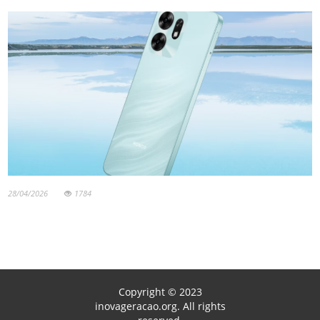
28/04/2026
1784
Copyright © 2023
inovageracao.org. All rights