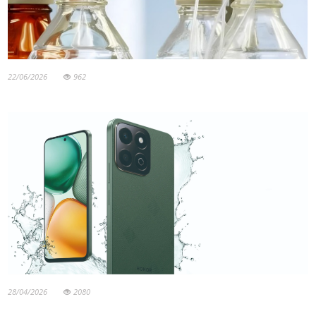
22/06/2026
962
28/04/2026
2080