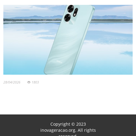
28/04/2026
1803
Copyright © 2023
inovageracao.org. All rights