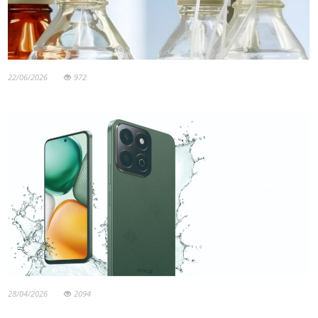
22/06/2026
972
28/04/2026
2094