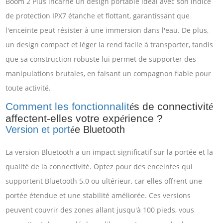
Boom 2 Plus incarne un design portable idéal avec son indice
de protection IPX7 étanche et flottant, garantissant que
l'enceinte peut résister à une immersion dans l'eau. De plus,
un design compact et léger la rend facile à transporter, tandis
que sa construction robuste lui permet de supporter des
manipulations brutales, en faisant un compagnon fiable pour
toute activité.
Comment les fonctionnalit
é
s de connectivit
é
affectent-elles votre exp
é
rience ?
Version et port
e Bluetooth
é
La version Bluetooth a un impact significatif sur la portée et la
qualité de la connectivité. Optez pour des enceintes qui
supportent Bluetooth 5.0 ou ultérieur, car elles offrent une
portée étendue et une stabilité améliorée. Ces versions
peuvent couvrir des zones allant jusqu'à 100 pieds, vous