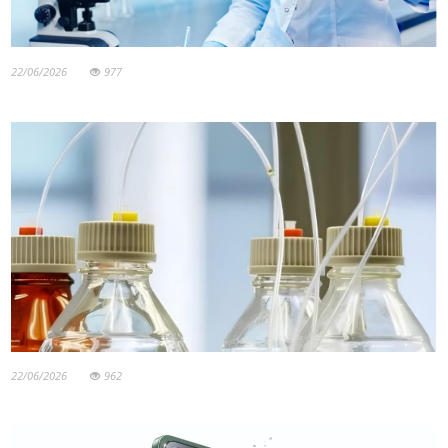
22/06/2026
977
22/06/2026
962