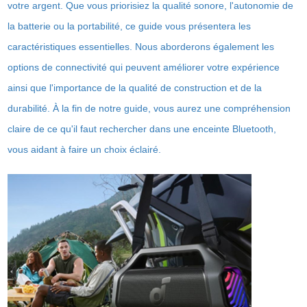
votre argent. Que vous priorisiez la qualité sonore, l'autonomie de
la batterie ou la portabilité, ce guide vous présentera les
caractéristiques essentielles. Nous aborderons également les
options de connectivité qui peuvent améliorer votre expérience
ainsi que l'importance de la qualité de construction et de la
durabilité. À la fin de notre guide, vous aurez une compréhension
claire de ce qu'il faut rechercher dans une enceinte Bluetooth,
vous aidant à faire un choix éclairé.