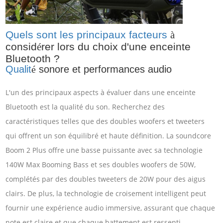
Quels sont les principaux facteurs
à
consid
é
rer lors du choix d'une enceinte
Bluetooth ?
Qualit
sonore et performances audio
é
L'un des principaux aspects à évaluer dans une enceinte
Bluetooth est la qualité du son. Recherchez des
caractéristiques telles que des doubles woofers et tweeters
qui offrent un son équilibré et haute définition. La soundcore
Boom 2 Plus offre une basse puissante avec sa technologie
140W Max Booming Bass et ses doubles woofers de 50W,
complétés par des doubles tweeters de 20W pour des aigus
clairs. De plus, la technologie de croisement intelligent peut
fournir une expérience audio immersive, assurant que chaque
note est claire et que chaque battement est ressenti.