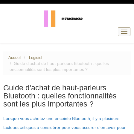
Basc
la
navig
Accueil
Logiciel
Guide d'achat de haut-parleurs Bluetooth : quelles
fonctionnalités sont les plus importantes ?
Guide d'achat de haut-parleurs
Bluetooth : quelles fonctionnalités
sont les plus importantes ?
Lorsque vous achetez une enceinte Bluetooth, il y a plusieurs
facteurs critiques à considérer pour vous assurer d'en avoir pour