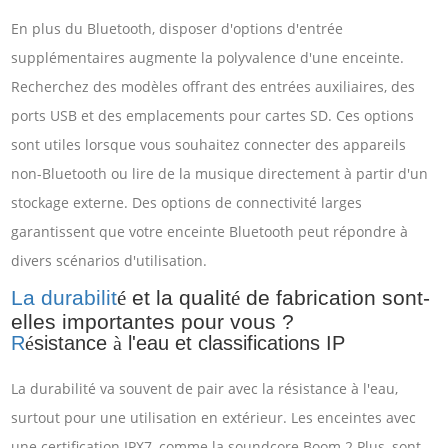
En plus du Bluetooth, disposer d'options d'entrée
supplémentaires augmente la polyvalence d'une enceinte.
Recherchez des modèles offrant des entrées auxiliaires, des
ports USB et des emplacements pour cartes SD. Ces options
sont utiles lorsque vous souhaitez connecter des appareils
non-Bluetooth ou lire de la musique directement à partir d'un
stockage externe. Des options de connectivité larges
garantissent que votre enceinte Bluetooth peut répondre à
divers scénarios d'utilisation.
La durabilit
é
et la qualit
é
de fabrication sont-
elles importantes pour vous ?
R
sistance
l'eau et classifications IP
é
à
La durabilité va souvent de pair avec la résistance à l'eau,
surtout pour une utilisation en extérieur. Les enceintes avec
une certification IPX7, comme la soundcore Boom 2 Plus, sont